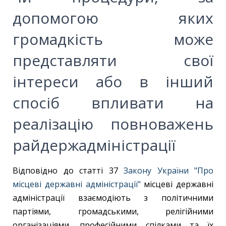
допомогою яких
громадкість може
представляти свої
інтереси або в інший
спосіб впливати на
реалізацію повноважень
райдержадміністрації
Відповідно до статті 37
Закону України "Про
місцеві державні адміністрації"
місцеві державні
адміністрації взаємодіють з політичними
партіями, громадськими, релігійними
організаціями, професійними спілками та їх