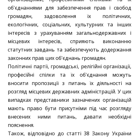
об'єднаннями для забезпечення прав і свобод
громадян, задоволення їх політичних,
екологічних, соціальних, культурних та інших
інтересів з урахуванням загальнодержавних і
місцевих інтересів, сприяють виконанню
статутних завдань та забезпечують додержання
законних прав цих об'єднань громадян.
Політичні партії, громадські, релігійні організації,
професійні спілки та їх об'єднання можуть
вносити пропозиції з питань їх діяльності на
розгляд місцевих державних адміністрацій. У цих
випадках представники зазначених організацій
мають право бути присутніми під час розгляду
внесених ними питань, давати необхідні
пояснення.
Також, відповідно до статті 38 Закону України