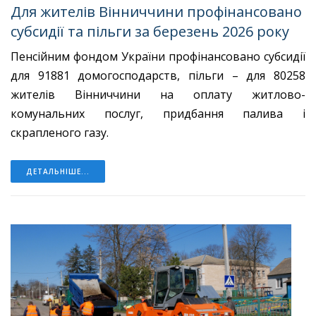
Для жителів Вінниччини профінансовано
субсидії та пільги за березень 2026 року
Пенсійним фондом України профінансовано субсидії
для 91881 домогосподарств, пільги – для 80258
жителів Вінниччини на оплату житлово-
комунальних послуг, придбання палива і
скрапленого газу.
ДЕТАЛЬНІШЕ...