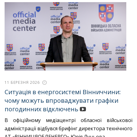
11 БЕРЕЗНЯ 2026
Ситуація в енергосистемі Вінниччини:
чому можуть впроваджувати графіки
погодинних відключень
В офіційному медіацентрі обласної військової
адміністрації відбувся брифінг директора технічного
АТ «ВІННИЦЯОБЛЕНЕРГО» Юрія Луньова.