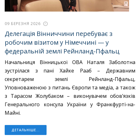
09 БЕРЕЗНЯ 2026
Делегація Вінниччини перебуває з
робочим візитом у Німеччині — у
федеральній землі Рейнланд-Пфальц
Начальниця Вінницької ОВА Наталя Заболотна
зустрілася з пані Хайке Рааб – Державним
секретарем землі Рейнланд-Пфальц,
Уповноваженою з питань Європи та медіа, а також
з Тарасом Жолубаком – виконувачем обов’язків
Генерального консула України у Франкфурті-на-
Майні.
ДЕТАЛЬНІШЕ...