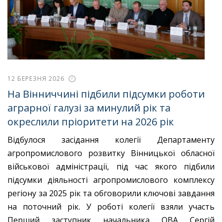
12 БЕРЕЗНЯ 2026
На Вінниччині підбили підсумки роботи
аграрної галузі за минулий рік та
окреслили пріоритети на 2026 рік
Відбулося засідання колегії Департаменту
агропромислового розвитку Вінницької обласної
військової адміністрації, під час якого підбили
підсумки діяльності агропромислового комплексу
регіону за 2025 рік та обговорили ключові завдання
на поточний рік. У роботі колегії взяли участь
Перший заступник начальника ОВА Сергій