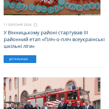
11 БЕРЕЗНЯ 2026
У Вінницькому районі стартував ІІІ
районний етап «Пліч-о-пліч всеукраїнські
шкільні ліги»
ДЕТАЛЬНІШЕ...