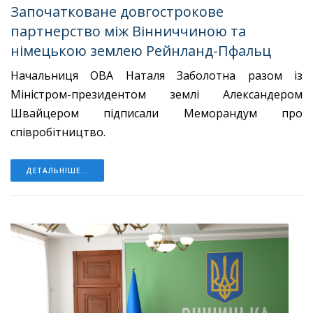
Започатковане довгострокове
партнерство між Вінниччиною та
німецькою землею Рейнланд-Пфальц
Начальниця ОВА Наталя Заболотна разом із
Міністром-президентом землі Александером
Швайцером підписали Меморандум про
співробітництво.
ДЕТАЛЬНІШЕ...