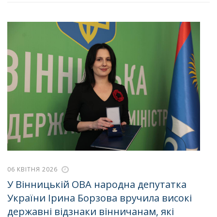
06 КВІТНЯ 2026
У Вінницькій ОВА народна депутатка
України Ірина Борзова вручила високі
державні відзнаки вінничанам, які