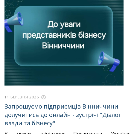
11 БЕРЕЗНЯ 2026
Запрошуємо підприємців Вінниччини
долучитись до онлайн - зустрічі "Діалог
влади та бізнесу"
У межах ініціативи Президента України