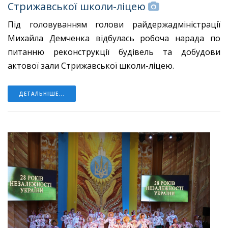
Cтрижавської школи-ліцею
Під головуванням голови райдержадміністрації
Михайла Демченка відбулась робоча нарада по
питанню реконструкції будівель та добудови
актової зали Стрижавської школи-ліцею.
ДЕТАЛЬНІШЕ...