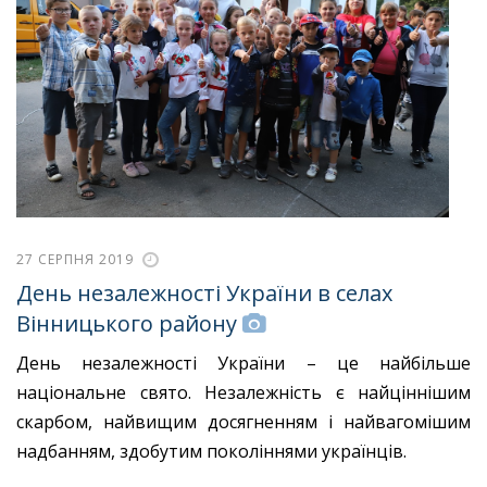
27 СЕРПНЯ 2019
День незалежності України в селах
Вінницького району
День незалежності України – це найбільше
національне свято. Незалежність є найціннішим
скарбом, найвищим досягненням і найвагомішим
надбанням, здобутим поколіннями українців.