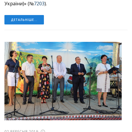
України)» (№
7203
).
ДЕТАЛЬНІШЕ...
02 ВЕРЕСНЯ 2019