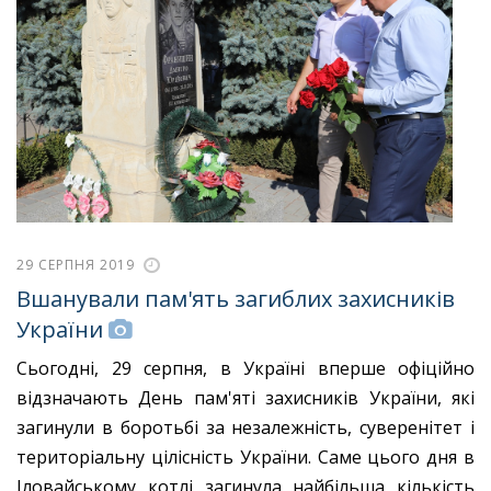
29 СЕРПНЯ 2019
Вшанували пам'ять загиблих захисників
України
Сьогодні, 29 серпня, в Україні вперше офіційно
відзначають День пам'яті захисників України, які
загинули в боротьбі за незалежність, суверенітет і
територіальну цілісність України. Саме цього дня в
Іловайському котлі загинула найбільша кількість