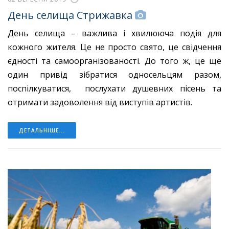
День селища Стрижавка
День селища – важлива і хвилююча подія для
кожного жителя. Це не просто свято, це свідчення
єдності та самоорганізованості. До того ж, це ще
один привід зібратися односельцям разом,
поспілкуватися, послухати душевних пісень та
отримати задоволення від виступів артистів.
ДЕТАЛЬНІШЕ...