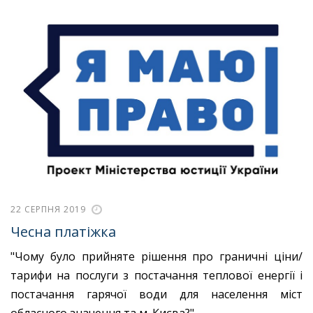
22 СЕРПНЯ 2019
Чесна платіжка
"Чому було прийняте рішення про граничні ціни/
тарифи на послуги з постачання теплової енергії і
постачання гарячої води для населення міст
обласного значення та м. Києва?"