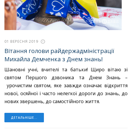
01 ВЕРЕСНЯ 2019
Вітання голови райдержадміністрації
Михайла Демченка з Днем знань!
Шановні учні, вчителі та батьки! Щиро вітаю зі
святом Першого дзвоника та Днем Знань
–
урочистим святом, яке завжди означає відкриття
нової, осяйної і часто нелегкої дороги до знань, до
нових звершень, до самостійного життя.
ДЕТАЛЬНІШЕ...