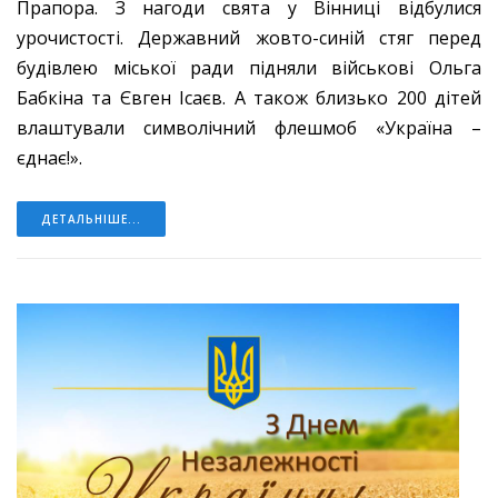
Прапора. З нагоди свята у Вінниці відбулися
урочистості. Державний жовто-синій стяг перед
будівлею міської ради підняли військові Ольга
Бабкіна та Євген Ісаєв. А також близько 200 дітей
влаштували символічний флешмоб «Україна –
єднає!».
ДЕТАЛЬНІШЕ...