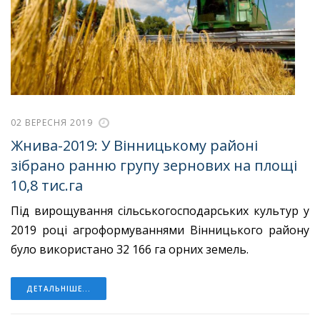
02 ВЕРЕСНЯ 2019
Жнива-2019: У Вінницькому районі
зібрано ранню групу зернових на площі
10,8 тис.га
Під вирощування сільськогосподарських культур у
2019 році агроформуваннями Вінницького району
було використано 32 166 га орних земель.
ДЕТАЛЬНІШЕ...