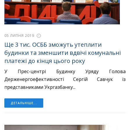
05 ЛИПНЯ 2019
Ще 3 тис. ОСББ зможуть утеплити
будинки та зменшити вдвічі комунальні
платежі до кінця цього року
У Прес-центрі Будинку Уряду Голова
Держенергоефективності Сергій Савчук із
представниками Укргазбанку...
ДЕТАЛЬНІШЕ...