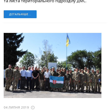
та листа територіального підрозділу ДМС.
ДЕТАЛЬНІШЕ...
04 ЛИПНЯ 2019