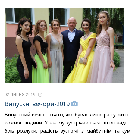
02 ЛИПНЯ 2019
Випускні вечори-2019
Випускний вечір – свято, яке буває лише раз у житті
кожної людини. У ньому зустрічаються світлі надії і
біль розлуки, радість зустрічі з майбутнім та сум