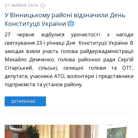
27 ЧЕРВНЯ 2019
У Вінницькому районі відзначили День
Конституції України
27 червня відбулися урочистості з нагоди
святкування 23-ї річниці Дня Конституції України. В
заходах взяли участь голова райдержадміністрації
Михайло Демченко, голова районної ради Сергій
Сітарський, сільські, селищні голови та ОТГ,
депутати, учасники АТО, волонтери і представники
підприємств та установ району.
ДЕТАЛЬНІШЕ...