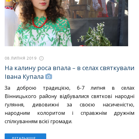
08 ЛИПНЯ 2019
На калину роса впала – в селах святкували
Івана Купала
За доброю традицією, 6-7 липня в селах
Вінницького району відбувалися святкові народні
гуляння, дивовижні за своєю насиченістю,
народним колоритом і справжнім дружнім
спілкуванням всієї громади.
ДЕТАЛЬНІШЕ...