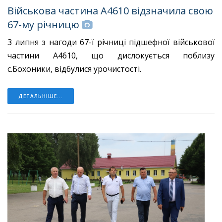
Військова частина А4610 відзначила свою
67-му річницю
3 липня з нагоди 67-ї річниці підшефної військової
частини А4610, що дислокується поблизу
с.Бохоники, відбулися урочистості.
ДЕТАЛЬНІШЕ...