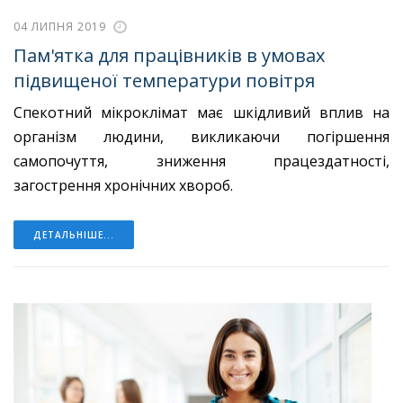
04 ЛИПНЯ 2019
Пам'ятка для працівників в умовах
підвищеної температури повітря
Спекотний мікроклімат має шкідливий вплив на
організм людини, викликаю­чи погіршення
самопочуття, зниження працездатності,
загострення хронічних хво­роб.
ДЕТАЛЬНІШЕ...