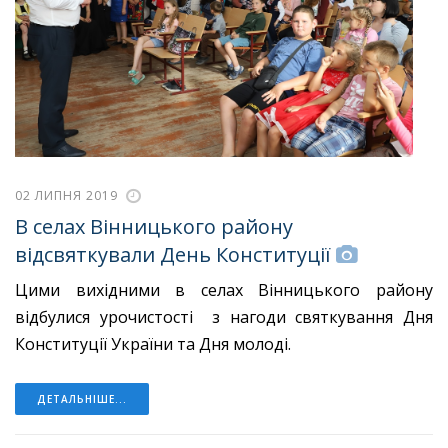
02 ЛИПНЯ 2019
В селах Вінницького району
відсвяткували День Конституції
Цими вихідними в селах Вінницького району
відбулися урочистості з нагоди святкування Дня
Конституції України та Дня молоді.
ДЕТАЛЬНІШЕ...