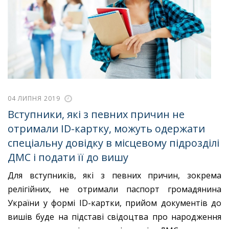
04 ЛИПНЯ 2019
Вступники, які з певних причин не
отримали ID-картку, можуть одержати
спеціальну довідку в місцевому підрозділі
ДМС і подати її до вишу
Для вступників, які з певних причин, зокрема
релігійних, не отримали паспорт громадянина
України у формі ID-картки, прийом документів до
вишів буде на підставі свідоцтва про народження