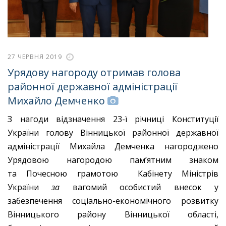
27 ЧЕРВНЯ 2019
Урядову нагороду отримав голова
районної державної адміністрації
Михайло Демченко
З нагоди відзначення 23-ї річниці Конституції
України голову Вінницької районної державної
адміністрації Михайла Демченка нагороджено
Урядовою нагородою пам’ятним знаком
та Почесною грамотою Кабінету Міністрів
України
за
вагомий особистий внесок у
забезпечення соціально-економічного розвитку
Вінницького району Вінницької області,