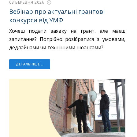
03 БЕРЕЗНЯ 2026
Вебінар про актуальні грантові
конкурси від УМФ
Хочеш подати заявку на грант, але маєш
запитання? Потрібно розібратися з умовами,
дедлайнами чи технічними нюансами?
ДЕТАЛЬНІШЕ...