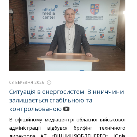
03 БЕРЕЗНЯ 2026
Ситуація в енергосистемі Вінниччини
залишається стабільною та
контрольованою
В офіційному медіацентрі обласної військової
адміністрації відбувся брифінг технічного
директора АТ «ВІННИЦЯОБЛЕНЕРГО» Юрія