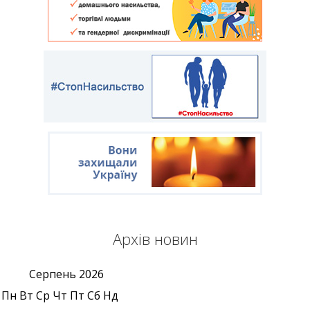
Архів новин
Серпень
2026
Пн
Вт
Ср
Чт
Пт
Сб
Нд