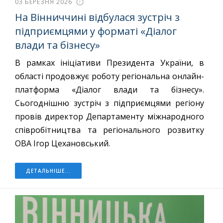
03 БЕРЕЗНЯ 2026
На Вінниччині відбулася зустріч з
підприємцями у форматі «Діалог
влади та бізнесу»
В рамках ініціативи Президента України, в
області продовжує роботу регіональна онлайн-
платформа «Діалог влади та бізнесу».
Сьогоднішню зустріч з підприємцями регіону
провів директор Департаменту міжнародного
співробітництва та регіонального розвитку
ОВА Ігор Цехановський.
ДЕТАЛЬНІШЕ...