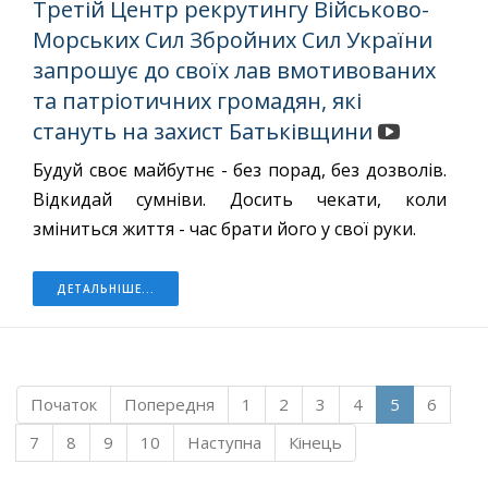
Третій Центр рекрутингу Військово-
Морських Сил Збройних Сил України
запрошує до своїх лав вмотивованих
та патріотичних громадян, які
стануть на захист Батьківщини
Будуй своє майбутнє - без порад, без дозволів.
Відкидай сумніви. Досить чекати, коли
зміниться життя - час брати його у свої руки.
ДЕТАЛЬНІШЕ...
Початок
Попередня
1
2
3
4
5
6
7
8
9
10
Наступна
Кінець