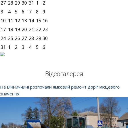
27
28
29
30
31
1
2
3
4
5
6
7
8
9
10
11
12
13
14
15
16
17
18
19
20
21
22
23
24
25
26
27
28
29
30
31
1
2
3
4
5
6
Відеогалерея
На Вінниччині розпочали ямковий ремонт доріг місцевого
значення