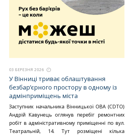
03 БЕРЕЗНЯ 2026
У Вінниці триває облаштування
безбар’єрного простору в одному із
адмінприміщень міста
Заступник начальника Вінницької ОВА (CDTO)
Андрій Кавунець оглянув перебіг ремонтних
робіт в адміністративному приміщенні по вул.
Театральній, 14. Тут розміщені кілька