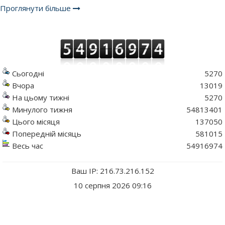
Проглянути більше
Сьогодні
5270
Вчора
13019
На цьому тижні
5270
Минулого тижня
54813401
Цього місяця
137050
Попередній місяць
581015
Весь час
54916974
Ваш IP: 216.73.216.152
10 серпня 2026 09:16