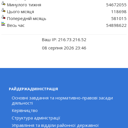
Минулого тижня
54672055
Цього місяця
118698
Попередній місяць
581015
Весь час
54898622
Ваш IP: 216.73.216.52
08 серпня 2026 23:46
РАЙДЕРЖАДМІНІСТРАЦІЯ
Основні завдання та нормативно-правові засади
діяльності
Керівництво
Структура адміністрації
Управління та відділи районної державної