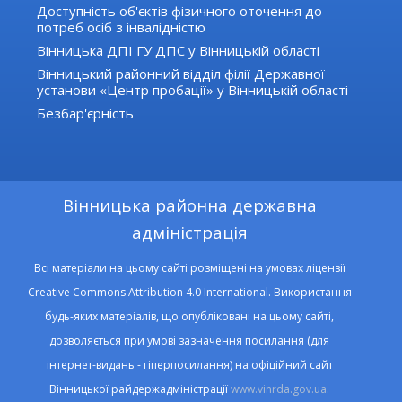
Доступність об'єктів фізичного оточення до
потреб осіб з інвалідністю
Вінницька ДПІ ГУ ДПС у Вінницькій області
Вінницький районний відділ філії Державної
установи «Центр пробації» у Вінницькій області
Безбар'єрність
Вінницька районна державна
адміністрація
Всі матеріали на цьому сайті розміщені на умовах ліцензії
Creative Commons Attribution 4.0 International. Використання
будь-яких матеріалів, що опубліковані на цьому сайті,
дозволяється при умові зазначення посилання (для
інтернет-видань - гіперпосилання) на офіційний сайт
Вінницької райдержадміністрації
www.vinrda.gov.ua
.