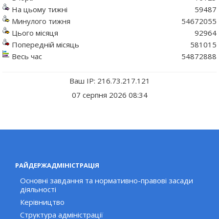
На цьому тижні
59487
Минулого тижня
54672055
Цього місяця
92964
Попередній місяць
581015
Весь час
54872888
Ваш IP: 216.73.217.121
07 серпня 2026 08:34
РАЙДЕРЖАДМІНІСТРАЦІЯ
Основні завдання та нормативно-правові засади
діяльності
Керівництво
Структура адміністрації