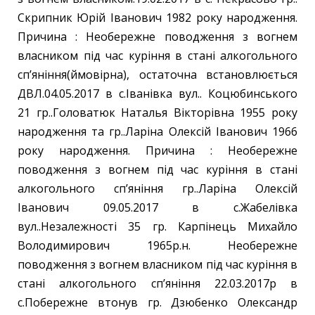
Скрипник Юрій Іванович 1982 року народження.
Причина : Необережне поводження з вогнем
власником під час куріння в стані алкогольного
сп’яніння(ймовірна), остаточна встановлюється
ДВЛ.04.05.2017 в с.Іванівка вул.. Коцюбинського
21 гр..Головатюк Наталья Вікторівна 1955 року
народження та гр..Ларіна Олексій Іванович 1966
року народження. Причина : Необережне
поводження з вогнем під час куріння в стані
алкогольного сп’яніння гр..Ларіна Олексій
Іванович 09.05.2017 в с.Жабелівка
вул..Незалежності 35 гр. Карпінець Михайло
Володимирович 1965р.н. Необережне
поводження з вогнем власником під час куріння в
стані алкогольного сп’яніння 22.03.2017р в
с.Побережне втонув гр. Дзюбенко Олександр