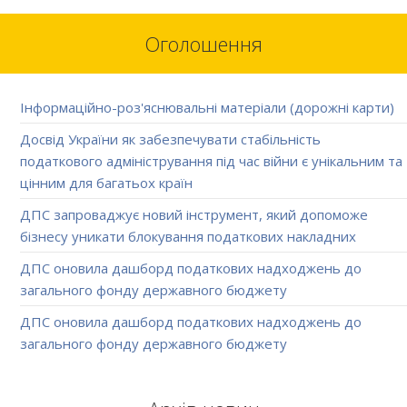
Оголошення
Інформаційно-роз'яснювальні матеріали (дорожні карти)
Досвід України як забезпечувати стабільність
податкового адміністрування під час війни є унікальним та
цінним для багатьох країн
ДПС запроваджує новий інструмент, який допоможе
бізнесу уникати блокування податкових накладних
ДПС оновила дашборд податкових надходжень до
загального фонду державного бюджету
ДПС оновила дашборд податкових надходжень до
загального фонду державного бюджету