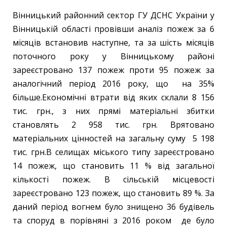
Вінницький районний сектор ГУ ДСНС України у
Вінницькій області провівши аналіз пожеж за 6
місяців встановив наступне, та за шість місяців
поточного року у Вінницькому районі
зареєстровано 137 пожеж проти 95 пожеж за
аналогічний період 2016 року, що на 35%
більше.Економічні втрати від яких склали 8 156
тис. грн., з них прямі матеріальні збитки
становлять 2 958 тис. грн. Врятовано
матеріальних цінностей на загальну суму 5 198
тис. грн.В селищах міського типу зареєстровано
14 пожеж, що становить 11 % від загальної
кількості пожеж. В сільській місцевості
зареєстровано 123 пожеж, що становить 89 %. За
даний період вогнем було знищено 36 будівель
та споруд в порівняні з 2016 роком де було