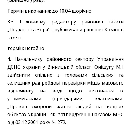
(селищної) ради.
Термін виконання: до 10.04 щорічно
3.3. Головному редактору районної газети
„Подільська Зоря” опублікувати рішення Комісії в
газеті.
термін: негайно
4. Начальнику районного сектору Управління
ДСНС України у Вінницькій області Оніщуку М.І.
здійснити спільно з головами сільських та
селищних рад рейдові перевірки місць масового
відпочинку на воді щодо виконання їх
утримувачами (орендарями, власниками)
„Правил охорони життя людей на водних
об’єктах України”, які затвердженні наказом МНС
від 03.12.2001 року № 272.