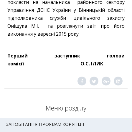
покласти на начальника районного сектору
Управління ДСНС України у Вінницькій області
підполковника служби цивільного захисту
Оніщука М.І. та розглянути звіт про його
виконання у вересні 2015 року.
Перший заступник голови
комісії О.С. ІЛИК
Меню розділу
ЗАПОБІГАННЯ ПРОЯВАМ КОРУПЦІЇ