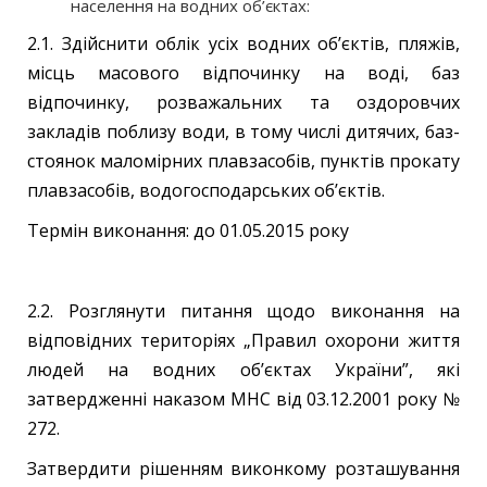
населення на водних об’єктах:
2.1. Здійснити облік усіх водних об’єктів, пляжів,
місць масового відпочинку на воді, баз
відпочинку, розважальних та оздоровчих
закладів поблизу води, в тому числі дитячих, баз-
стоянок маломірних плавзасобів, пунктів прокату
плавзасобів, водогосподарських об’єктів.
Термін виконання: до 01.05.2015 року
2.2. Розглянути питання щодо виконання на
відповідних територіях „Правил охорони життя
людей на водних об’єктах України”, які
затвердженні наказом МНС від 03.12.2001 року №
272.
Затвердити рішенням виконкому розташування