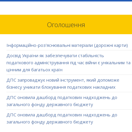
Оголошення
Інформаційно-роз'яснювальні матеріали (дорожні карти)
Досвід України як забезпечувати стабільність
податкового адміністрування під час війни є унікальним та
цінним для багатьох країн
ДПС запроваджує новий інструмент, який допоможе
бізнесу уникати блокування податкових накладних
ДПС оновила дашборд податкових надходжень до
загального фонду державного бюджету
ДПС оновила дашборд податкових надходжень до
загального фонду державного бюджету