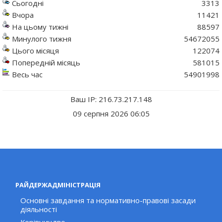
Сьогодні
3313
Вчора
11421
На цьому тижні
88597
Минулого тижня
54672055
Цього місяця
122074
Попередній місяць
581015
Весь час
54901998
Ваш IP: 216.73.217.148
09 серпня 2026 06:05
РАЙДЕРЖАДМІНІСТРАЦІЯ
Основні завдання та нормативно-правові засади
діяльності