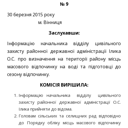
№ 9
30 березня 2015 року
м. Вінниця
Заслухавши:
Інформацію начальника відділу цивільного
захисту районної державної адміністрації Ілика
О.С. про визначення на території району місць
масового відпочинку на воді та підготовці до
сезону відпочинку.
КОМІСІЯ ВИРІШИЛА:
Інформацію начальника відділу цивільного
захисту районної державної адміністрації О.С.
Ілика прийняти до відома.
Головам сільських та селищних рад відповідно
до Порядку обліку місць масового відпочинку