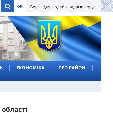
Версія для людей з вадами зору
Ь
ЕКОНОМІКА
ПРО РАЙОН
 області