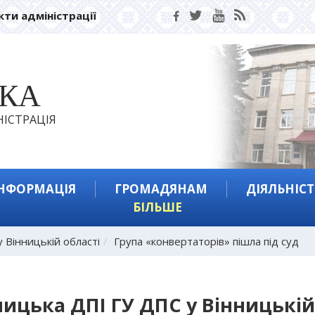
кти адміністрації
ЬКА
ІСТРАЦІЯ
ІНФОРМАЦІЯ
ГРОМАДЯНАМ
ДІЯЛЬНІСТ
БІЛЬШЕ
 Вінницькій області
Група «конвертаторів» пішла під суд
ницька ДПІ ГУ ДПС у Вінницькій