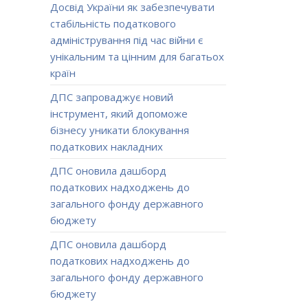
Досвід України як забезпечувати
стабільність податкового
адміністрування під час війни є
унікальним та цінним для багатьох
країн
ДПС запроваджує новий
інструмент, який допоможе
бізнесу уникати блокування
податкових накладних
ДПС оновила дашборд
податкових надходжень до
загального фонду державного
бюджету
ДПС оновила дашборд
податкових надходжень до
загального фонду державного
бюджету