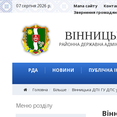
07 серпня 2026 р.
Мапа сайту
Конта
Звернення громадян
ВІННИЦ
РАЙОННА ДЕРЖАВНА АДМІН
РДА
НОВИНИ
ПУБЛІЧНА 
Головна
Більше
Вінницька ДПІ ГУ ДПС у
Меню розділу
Він