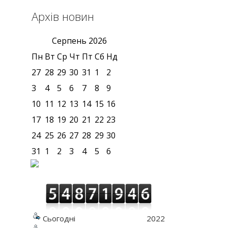
Архів новин
Серпень
2026
Пн
Вт
Ср
Чт
Пт
Сб
Нд
27
28
29
30
31
1
2
3
4
5
6
7
8
9
10
11
12
13
14
15
16
17
18
19
20
21
22
23
24
25
26
27
28
29
30
31
1
2
3
4
5
6
Сьогодні
2022