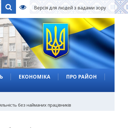
Версія для людей з вадами зору
Ь
ЕКОНОМІКА
ПРО РАЙОН
яльність без найманих працівників