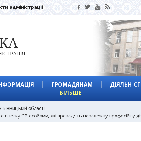
кти адміністрації
ЬКА
ІСТРАЦІЯ
ІНФОРМАЦІЯ
ГРОМАДЯНАМ
ДІЯЛЬНІСТ
БІЛЬШЕ
 Вінницькій області
о внеску ЄВ особами, які провадять незалежну професійну ді