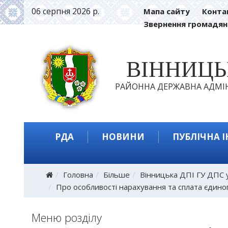
06 серпня 2026 р.
Мапа сайту
Конта
Звернення громадян
ВІННИЦ
РАЙОННА ДЕРЖАВНА АДМІН
РДА
НОВИНИ
ПУБЛІЧНА 
Головна
Більше
Вінницька ДПІ ГУ ДПС у
Про особливості нарахування та сплата єдиног
Меню розділу