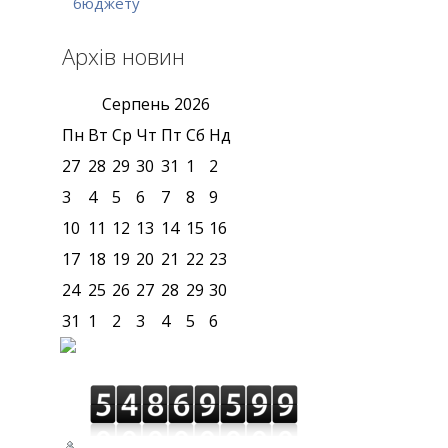
бюджету
Архів новин
Серпень
2026
Пн
Вт
Ср
Чт
Пт
Сб
Нд
27
28
29
30
31
1
2
3
4
5
6
7
8
9
10
11
12
13
14
15
16
17
18
19
20
21
22
23
24
25
26
27
28
29
30
31
1
2
3
4
5
6