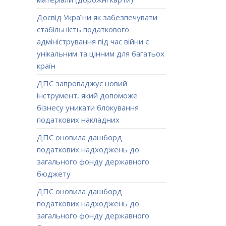
Досвід України як забезпечувати
стабільність податкового
адміністрування під час війни є
унікальним та цінним для багатьох
країн
ДПС запроваджує новий
інструмент, який допоможе
бізнесу уникати блокування
податкових накладних
ДПС оновила дашборд
податкових надходжень до
загального фонду державного
бюджету
ДПС оновила дашборд
податкових надходжень до
загального фонду державного