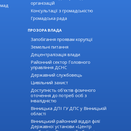
організацій
омад
Консультації з громадськістю
Громадська рада
ПРОЗОРА ВЛАДА
Запобігання проявам корупції
Земельні питання
Децентралізація влади
Районний сектор Головного
управління ДСНС
Державний службовець
Цивільний захист
Доступність об'єктів фізичного
оточення до потреб осіб з
інвалідністю
Вінницька ДПІ ГУ ДПС у Вінницькій
області
Вінницький районний відділ філії
Державної установи «Центр