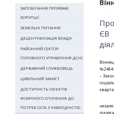
Він
ЗАПОБІГАННЯ ПРОЯВАМ
КОРУПЦІЇ
Про
ЗЕМЕЛЬНІ ПИТАННЯ
ЄВ 
ДЕЦЕНТРАЛІЗАЦІЯ ВЛАДИ
дія
РАЙОННИЙ СЕКТОР
ГОЛОВНОГО УПРАВЛІННЯ ДСНС
Вінниц
ДЕРЖАВНИЙ СЛУЖБОВЕЦЬ
№2464-
– Зако
ЦИВІЛЬНИЙ ЗАХИСТ
соціал
ДОСТУПНІСТЬ ОБ'ЄКТІВ
кварта
ФІЗИЧНОГО ОТОЧЕННЯ ДО
Пункто
незале
ПОТРЕБ ОСІБ З ІНВАЛІДНІСТЮ
підляг