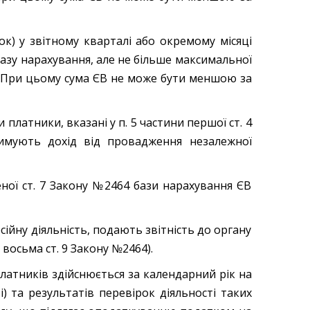
 звітному кварталі або окремому місяці
базу нарахування, але не більше максимальної
. При цьому сума ЄВ не може бути меншою за
тники, вказані у п. 5 частини першої ст. 4
римують дохід від провадження незалежної
 ст. 7 Закону №2464 бази нарахування ЄВ
ну діяльність, подають звітність до органу
 восьма ст. 9 Закону №2464).
ників здійснюється за календарний рік на
і) та результатів перевірок діяльності таких