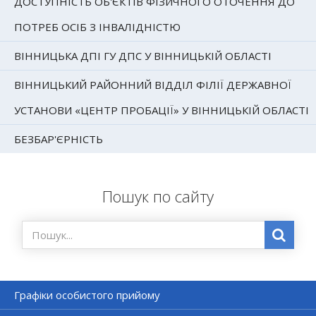
ДОСТУПНІСТЬ ОБ'ЄКТІВ ФІЗИЧНОГО ОТОЧЕННЯ ДО
ПОТРЕБ ОСІБ З ІНВАЛІДНІСТЮ
ВІННИЦЬКА ДПІ ГУ ДПС У ВІННИЦЬКІЙ ОБЛАСТІ
ВІННИЦЬКИЙ РАЙОННИЙ ВІДДІЛ ФІЛІЇ ДЕРЖАВНОЇ
УСТАНОВИ «ЦЕНТР ПРОБАЦІЇ» У ВІННИЦЬКІЙ ОБЛАСТІ
БЕЗБАР'ЄРНІСТЬ
Пошук по сайту
Графіки особистого прийому