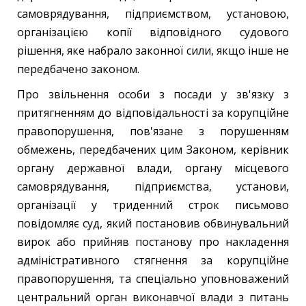
самоврядування, підприємством, установою,
організацією копії відповідного судового
рішення, яке набрало законної сили, якщо інше не
передбачено законом.
Про звільнення особи з посади у зв'язку з
притягненням до відповідальності за корупційне
правопорушення, пов'язане з порушенням
обмежень, передбачених цим Законом, керівник
органу державної влади, органу місцевого
самоврядування, підприємства, установи,
організації у триденний строк письмово
повідомляє суд, який постановив обвинувальний
вирок або прийняв постанову про накладення
адміністративного стягнення за корупційне
правопорушення, та спеціально уповноважений
центральний орган виконавчої влади з питань