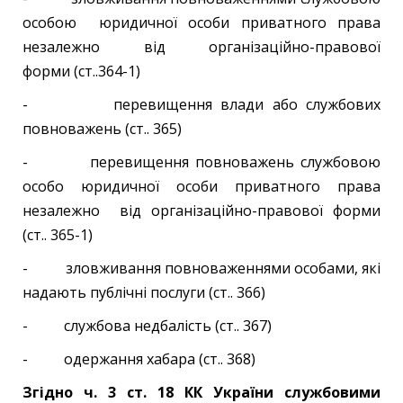
особою юридичної особи приватного права
незалежно від організаційно-правової
форми (ст..364-1)
- перевищення влади або службових
повноважень (ст.. 365)
- перевищення повноважень службовою
особо юридичної особи приватного права
незалежно від організаційно-правової форми
(ст.. 365-1)
- зловживання повноваженнями особами, які
надають публічні послуги (ст.. 366)
- службова недбалість (ст.. 367)
- одержання хабара (ст.. 368)
Згідно ч. 3 ст. 18 КК України службовими