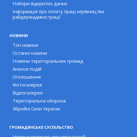
Набори відкритих даних
Інформація про оплату праці керівництва
райдержадміністрації
НОВИНИ
Топ новини
Останні новини
Новини територіальних громад
Анонси подій
Оголошення
Фотогалерея
Відеогалерея
Територіальна оборона
Збройні Сили України
ГРОМАДЯНСЬКЕ СУСПІЛЬСТВО
Новини громадських організацій