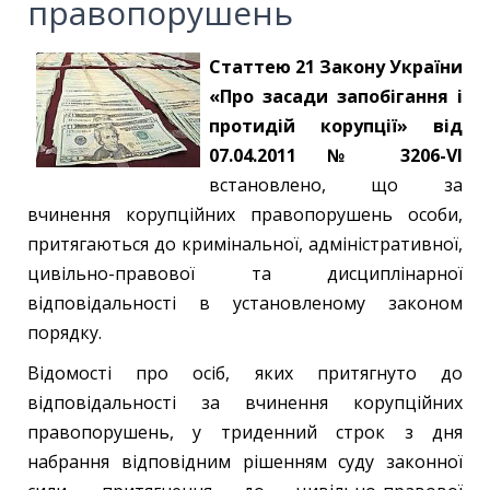
правопорушень
Статтею 21 Закону України
«Про засади запобігання і
протидій корупції» від
07.04.2011 № 3206-
VI
встановлено, що за
вчинення корупційних правопорушень особи,
притягаються до кримінальної, адміністративної,
цивільно-правової та дисциплінарної
відповідальності в установленому законом
порядку.
Відомості про осіб, яких притягнуто до
відповідальності за вчинення корупційних
правопорушень, у триденний строк з дня
набрання відповідним рішенням суду законної