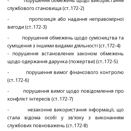
- порушення обмежень щодо використання
службового становища (ст..172-2)
- пропозиція або надання неправомірної
вигоди (ст..172-3)
- порушення обмежень щодо сумісництва та
суміщення з іншими видами діяльності (ст..172-4)
- порушення встановлених законом обмежень
щодо одержання дарунка (пожертви) (ст..172-5)
- порушення вимог фінансового контролю
(ст..172-6)
- порушення вимог щодо повідомлення про
конфлікт інтересів (ст..172-7)
- незаконне використання інформації, що
стала відома особі у зв'язку з виконанням
службових повноважень (ст..172-8)