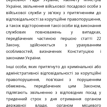
України, звільнення військової посадової особи з
військової служби у зв'язку з притягненням до
відповідальності за корупційне правопорушення,
а також відсторонення такої особи від виконання
службових повноважень у випадках,
передбачених частиною першою статті 22
Закону, здійснюється з урахуванням
особливостей, визначених Конституцією і
законами України.
Інші особи, яких притягнуто до кримінальної або
адміністративної відповідальності за корупційні
правопорушення, пов'язані з порушенням
обмежень, передбачених цим Законом,
підлягають звільненню з відповідних посад у
триденний строк з дня отримання органом
державної влади, органом місцевого