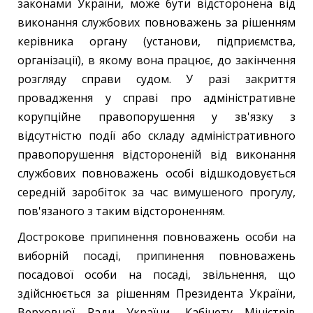
законами України, може бути відсторонена від
виконання службових повноважень за рішенням
керівника органу (установи, підприємства,
організації), в якому вона працює, до закінчення
розгляду справи судом. У разі закриття
провадження у справі про адміністративне
корупційне правопорушення у зв'язку з
відсутністю події або складу адміністративного
правопорушення відстороненій від виконання
службових повноважень особі відшкодовується
середній заробіток за час вимушеного прогулу,
пов'язаного з таким відстороненням.
Дострокове припинення повноважень особи на
виборній посаді, припинення повноважень
посадової особи на посаді, звільнення, що
здійснюється за рішенням Президента України,
Верховної Ради України, Кабінету Міністрів