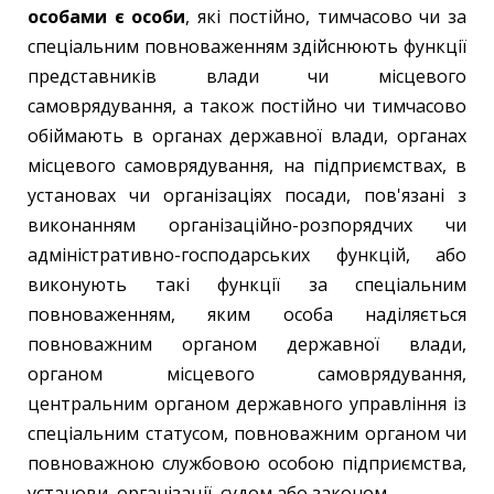
особами є особи
, які постійно, тимчасово чи за
спеціальним повноваженням здійснюють функції
представників влади чи місцевого
самоврядування, а також постійно чи тимчасово
обіймають в органах державної влади, органах
місцевого самоврядування, на підприємствах, в
установах чи організаціях посади, пов'язані з
виконанням організаційно-розпорядчих чи
адміністративно-господарських функцій, або
виконують такі функції за спеціальним
повноваженням, яким особа наділяється
повноважним органом державної влади,
органом місцевого самоврядування,
центральним органом державного управління із
спеціальним статусом, повноважним органом чи
повноважною службовою особою підприємства,
установи, організації, судом або законом.