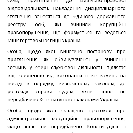
сили, притягнення до цивільно-правової
відповідальності, накладення дисциплінарного
стягнення заносяться до Єдиного державного
реєстру осіб, які вчинили корупційні
правопорушення, що формується та ведеться
Міністерством юстиції України.
Особа, щодо якої винесено постанову про
притягнення як обвинуваченої у вчиненні
злочину у сфері службової діяльності, підлягає
відстороненню від виконання повноважень на
посаді в порядку, визначеному законом, до
розгляду справи судом, якщо інше не
передбачено Конституцією і законами України.
Особа, щодо якої складено протокол про
адміністративне корупційне правопорушення,
якщо інше не передбачено Конституцією і