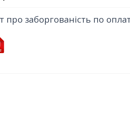
т про заборгованість по оплат