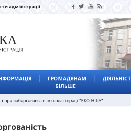
кти адміністрації
ЬКА
ІСТРАЦІЯ
ІНФОРМАЦІЯ
ГРОМАДЯНАМ
ДІЯЛЬНІСТ
БІЛЬШЕ
т про заборгованість по оплаті праці "ЕКО НІКА"
оргованість