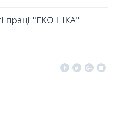
і праці "ЕКО НІКА"