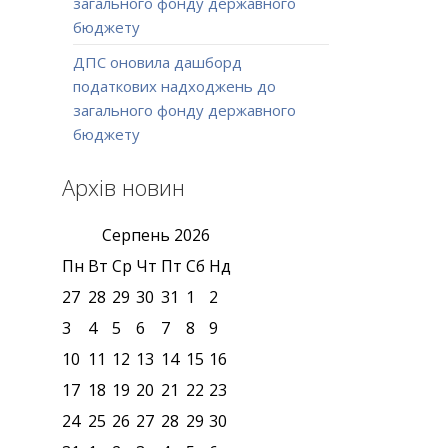
загального фонду державного
бюджету
ДПС оновила дашборд
податкових надходжень до
загального фонду державного
бюджету
Архів новин
Серпень
2026
Пн
Вт
Ср
Чт
Пт
Сб
Нд
27
28
29
30
31
1
2
3
4
5
6
7
8
9
10
11
12
13
14
15
16
17
18
19
20
21
22
23
24
25
26
27
28
29
30