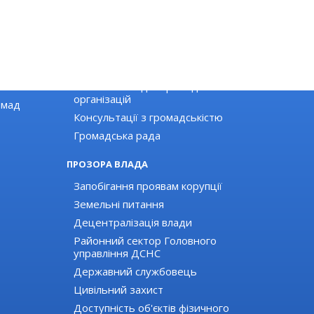
ГРОМАДЯНСЬКЕ СУСПІЛЬСТВО
Новини громадських організацій
Оголошення для громадських
організацій
омад
Консультації з громадськістю
Громадська рада
ПРОЗОРА ВЛАДА
Запобігання проявам корупції
Земельні питання
Децентралізація влади
Районний сектор Головного
управління ДСНС
Державний службовець
Цивільний захист
Доступність об'єктів фізичного