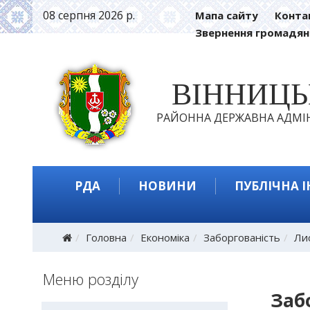
08 серпня 2026 р.
Мапа сайту
Конта
Звернення громадян
ВІННИЦ
РАЙОННА ДЕРЖАВНА АДМІН
РДА
НОВИНИ
ПУБЛІЧНА 
Головна
Економіка
Заборгованість
Лис
Меню розділу
Заб