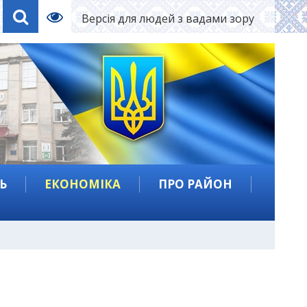
Версія для людей з вадами зору
Ь
ЕКОНОМІКА
ПРО РАЙОН