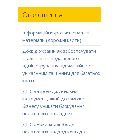
Оголошення
Інформаційно-роз'яснювальні
матеріали (дорожні карти)
Досвід України як забезпечувати
стабільність податкового
адміністрування під час війни є
унікальним та цінним для багатьох
країн
ДПС запроваджує новий
інструмент, який допоможе
бізнесу уникати блокування
податкових накладних
ДПС оновила дашборд
податкових надходжень до