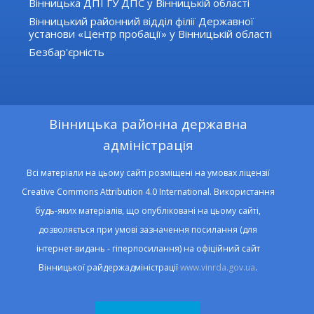
Вінницька ДПІ ГУ ДПС у Вінницькій області
Вінницький районний відділ філії Державної
установи «Центр пробації» у Вінницькій області
Безбар'єрність
Вінницька районна державна
адміністрація
Всі матеріали на цьому сайті розміщені на умовах ліцензії
Creative Commons Attribution 4.0 International. Використання
будь-яких матеріалів, що опубліковані на цьому сайті,
дозволяється при умові зазначення посилання (для
інтернет-видань - гіперпосилання) на офіційний сайт
Вінницької райдержадміністрації
www.vinrda.gov.ua
.