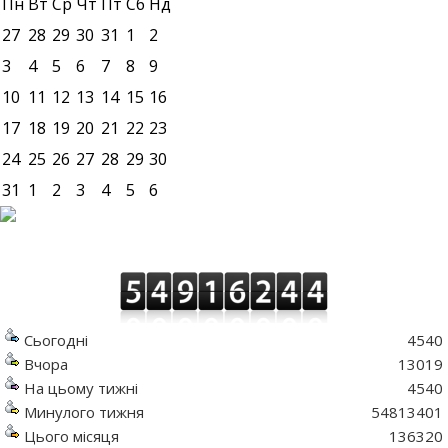
Пн
Вт
Ср
Чт
Пт
Сб
Нд
27
28
29
30
31
1
2
3
4
5
6
7
8
9
10
11
12
13
14
15
16
17
18
19
20
21
22
23
24
25
26
27
28
29
30
31
1
2
3
4
5
6
Сьогодні
4540
Вчора
13019
На цьому тижні
4540
Минулого тижня
54813401
Цього місяця
136320