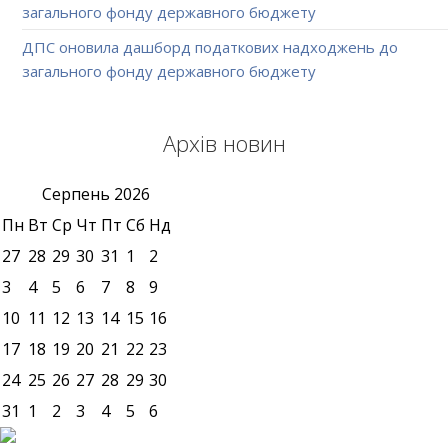
загального фонду державного бюджету
ДПС оновила дашборд податкових надходжень до
загального фонду державного бюджету
Архів новин
Серпень
2026
Пн
Вт
Ср
Чт
Пт
Сб
Нд
27
28
29
30
31
1
2
3
4
5
6
7
8
9
10
11
12
13
14
15
16
17
18
19
20
21
22
23
24
25
26
27
28
29
30
31
1
2
3
4
5
6