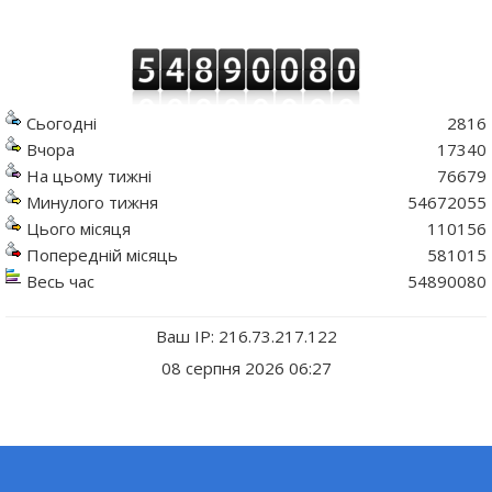
Сьогодні
2816
Вчора
17340
На цьому тижні
76679
Минулого тижня
54672055
Цього місяця
110156
Попередній місяць
581015
Весь час
54890080
Ваш IP: 216.73.217.122
08 серпня 2026 06:27