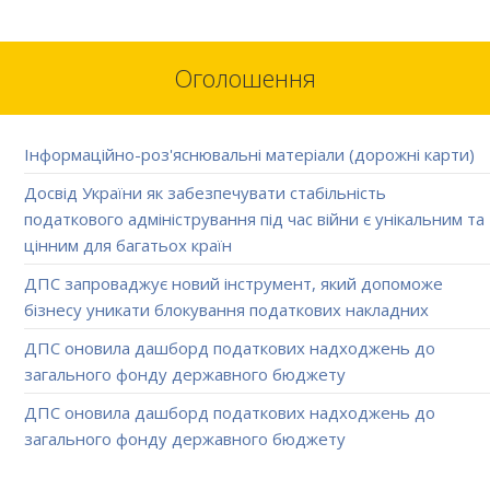
Оголошення
Інформаційно-роз'яснювальні матеріали (дорожні карти)
Досвід України як забезпечувати стабільність
податкового адміністрування під час війни є унікальним та
цінним для багатьох країн
ДПС запроваджує новий інструмент, який допоможе
бізнесу уникати блокування податкових накладних
ДПС оновила дашборд податкових надходжень до
загального фонду державного бюджету
ДПС оновила дашборд податкових надходжень до
загального фонду державного бюджету