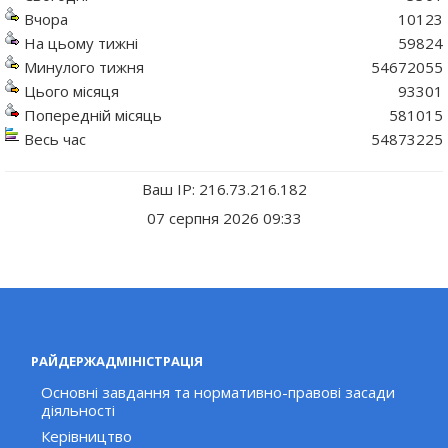
Вчора
10123
На цьому тижні
59824
Минулого тижня
54672055
Цього місяця
93301
Попередній місяць
581015
Весь час
54873225
Ваш IP: 216.73.216.182
07 серпня 2026 09:33
РАЙДЕРЖАДМІНІСТРАЦІЯ
Основні завдання та нормативно-правові засади
діяльності
Керівництво