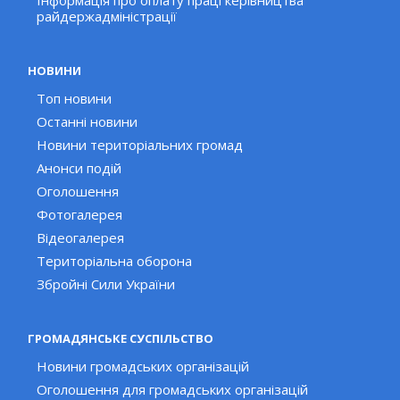
Інформація про оплату праці керівництва
райдержадміністрації
НОВИНИ
Топ новини
Останні новини
Новини територіальних громад
Анонси подій
Оголошення
Фотогалерея
Відеогалерея
Територіальна оборона
Збройні Сили України
ГРОМАДЯНСЬКЕ СУСПІЛЬСТВО
Новини громадських організацій
Оголошення для громадських організацій