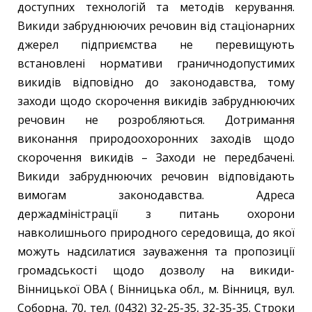
доступних технологій та методів керування.
Викиди забруднюючих речовин від стаціонарних
джерел підприємства не перевищують
встановлені нормативи граничнодопустимих
викидів відповідно до законодавства, тому
заходи щодо скорочення викидів забруднюючих
речовин не розробляються. Дотримання
виконання природоохоронних заходів щодо
скорочення викидів – Заходи не передбачені.
Викиди забруднюючих речовин відповідають
вимогам законодавства. Адреса
держадміністрації з питань охорони
навколишнього природного середовища, до якої
можуть надсилатися зауваження та пропозиції
громадськості щодо дозволу на викиди-
Вінницької ОВА ( Вінницька обл., м. Вінниця, вул.
Соборна, 70, тел. (0432) 32-25-35, 32-35-35. Строки