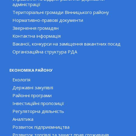
адміністрації
Територіальні громади Вінницького району
Нормативно-правові документи
Звернення громадян
Контактна інформація
Вакансії, конкурси на заміщення вакантних посад
Організаційна структура РДА
ЕКОНОМІКА РАЙОНУ
Екологія
Державні закупівлі
Районні програми
Інвестиційні пропозиції
Регуляторна діяльність
Аналітика
Розвиток підприємництва
Розвиток торгівлі та захист прав споживачів