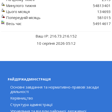
Минулого тижня
54813401
Цього місяця
134693
Попередній місяць
581015
Весь час
54914617
Ваш IP: 216.73.216.152
10 серпня 2026 05:12
РАЙДЕРЖАДМІНІСТРАЦІЯ
Основні завдання та нормативно-правові засади
діяльності
Керівництво
Структура адміністрації
Управління та відділи районної державної