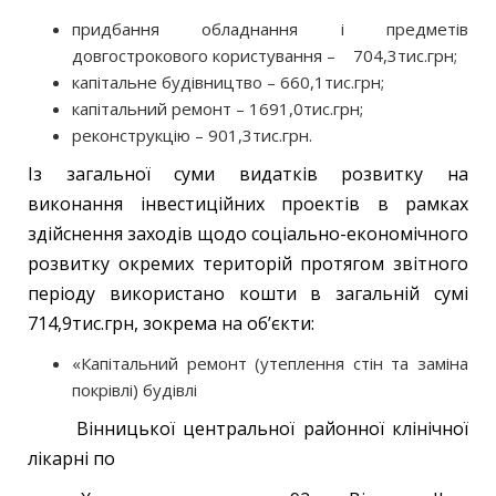
придбання обладнання і предметів
довгострокового користування – 704,3тис.грн;
капітальне будівництво – 660,1тис.грн;
капітальний ремонт – 1691,0тис.грн;
реконструкцію – 901,3тис.грн.
Із загальної суми видатків розвитку на
виконання інвестиційних проектів в рамках
здійснення заходів щодо соціально-економічного
розвитку окремих територій протягом звітного
періоду використано кошти в загальній сумі
714,9тис.грн, зокрема на об’єкти:
«Капітальний ремонт (утеплення стін та заміна
покрівлі) будівлі
Вінницької центральної районної клінічної
лікарні по