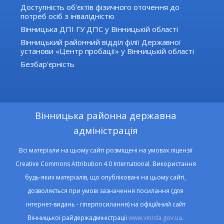
Доступність об'єктів фізичного оточення до
потреб осіб з інвалідністю
Вінницька ДПІ ГУ ДПС у Вінницькій області
Вінницький районний відділ філії Державної
установи «Центр пробації» у Вінницькій області
Безбар'єрність
Вінницька районна державна
адміністрація
Всі матеріали на цьому сайті розміщені на умовах ліцензії
Creative Commons Attribution 4.0 International. Використання
будь-яких матеріалів, що опубліковані на цьому сайті,
дозволяється при умові зазначення посилання (для
інтернет-видань - гіперпосилання) на офіційний сайт
Вінницької райдержадміністрації
www.vinrda.gov.ua
.