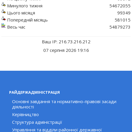
Минулого тижня
54672055
Цього місяця
99349
Попередній місяць
581015
Весь час
54879273
Ваш IP: 216.73.216.212
07 серпня 2026 19:16
РАЙДЕРЖАДМІНІСТРАЦІЯ
Основні завдання та нормативно-правові засади
діяльності
Керівництво
Структура адміністрації
Управління та відділи районної державної