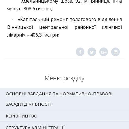
Хмельницькому шосе, 92, м. Вінниця, II-га
черга –308,6тис.грн;
- «Капітальний ремонт пологового відділення
Вінницької центральної районної клінічної
лікарні» – 406,3тис.грн
;
Меню розділу
ОСНОВНІ ЗАВДАННЯ ТА НОРМАТИВНО-ПРАВОВІ
ЗАСАДИ ДІЯЛЬНОСТІ
КЕРІВНИЦТВО
СТРУКТУРА АДМІНІСТРАЦІЇ