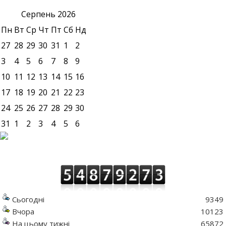
Серпень
2026
Пн
Вт
Ср
Чт
Пт
Сб
Нд
27
28
29
30
31
1
2
3
4
5
6
7
8
9
10
11
12
13
14
15
16
17
18
19
20
21
22
23
24
25
26
27
28
29
30
31
1
2
3
4
5
6
Сьогодні
9349
Вчора
10123
На цьому тижні
65872