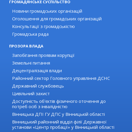
ГРОМАДЯНСЬКЕ СУСПІЛЬСТВО
Новини громадських організацій
Оголошення для громадських організацій
Консультації з громадськістю
Громадська рада
ПРОЗОРА ВЛАДА
Запобігання проявам корупції
Земельні питання
Децентралізація влади
Районний сектор Головного управління ДСНС
Державний службовець
Цивільний захист
Доступність об'єктів фізичного оточення до
потреб осіб з інвалідністю
Вінницька ДПІ ГУ ДПС у Вінницькій області
Вінницький районний відділ філії Державної
установи «Центр пробації» у Вінницькій області