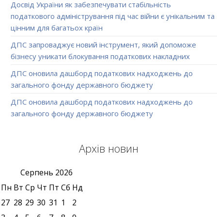
Досвід України як забезпечувати стабільність
податкового адміністрування під час війни є унікальним та
цінним для багатьох країн
ДПС запроваджує новий інструмент, який допоможе
бізнесу уникати блокування податкових накладних
ДПС оновила дашборд податкових надходжень до
загального фонду державного бюджету
ДПС оновила дашборд податкових надходжень до
загального фонду державного бюджету
Архів новин
Серпень
2026
Пн
Вт
Ср
Чт
Пт
Сб
Нд
27
28
29
30
31
1
2