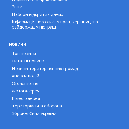
Звіти
Набори відкритих даних
Інформація про оплату праці керівництва
райдержадміністрації
НОВИНИ
Топ новини
Останні новини
Новини територіальних громад
Анонси подій
Оголошення
Фотогалерея
Відеогалерея
Територіальна оборона
Збройні Сили України