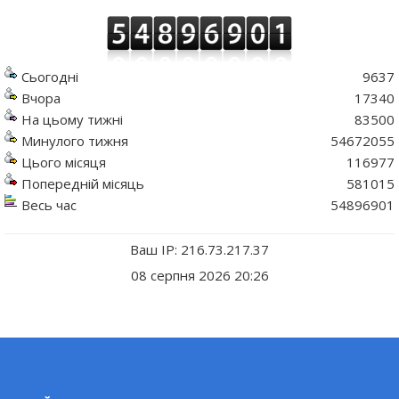
Сьогодні
9637
Вчора
17340
На цьому тижні
83500
Минулого тижня
54672055
Цього місяця
116977
Попередній місяць
581015
Весь час
54896901
Ваш IP: 216.73.217.37
08 серпня 2026 20:26