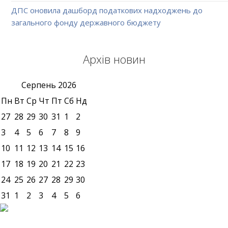
ДПС оновила дашборд податкових надходжень до
загального фонду державного бюджету
Архів новин
Серпень
2026
Пн
Вт
Ср
Чт
Пт
Сб
Нд
27
28
29
30
31
1
2
3
4
5
6
7
8
9
10
11
12
13
14
15
16
17
18
19
20
21
22
23
24
25
26
27
28
29
30
31
1
2
3
4
5
6