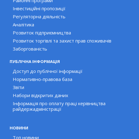
Районні програми
Інвестиційні пропозиції
Регуляторна діяльність
Аналітика
Розвиток підприємництва
Розвиток торгівлі та захист прав споживачів
Заборгованість
ПУБЛІЧНА ІНФОРМАЦІЯ
Доступ до публічної інформації
Нормативно-правова база
Звіти
Набори відкритих даних
Інформація про оплату праці керівництва
райдержадміністрації
НОВИНИ
Топ новини