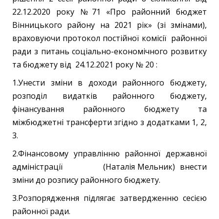
22.12.2020 року №71 «Про районний бюджет
Вінницького району на 2021 рік» (зі змінами),
враховуючи протокол постійної комісії районної
ради з питань соціально-економічного розвитку
та бюджету від 24.12.2021 року № 20 :
1.Унести зміни в доходи районного бюджету,
розподіл видатків районного бюджету,
фінансування районного бюджету та
міжбюджетні трансферти згідно з додатками 1, 2,
3.
2.Фінансовому управлінню районної державної
адміністрації (Наталія Мельник) внести
зміни до розпису районного бюджету.
3.Розпорядження підлягає затвердженню сесією
районної ради.