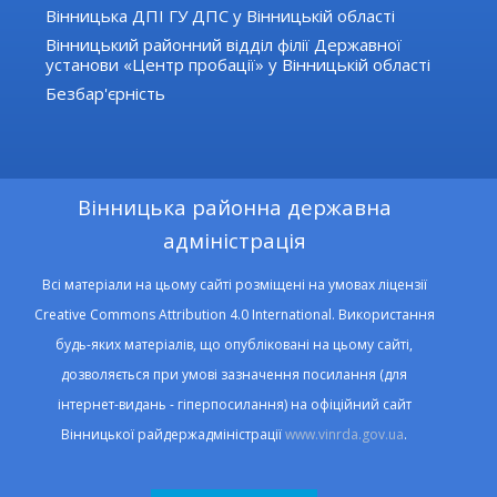
Вінницька ДПІ ГУ ДПС у Вінницькій області
Вінницький районний відділ філії Державної
установи «Центр пробації» у Вінницькій області
Безбар'єрність
Вінницька районна державна
адміністрація
Всі матеріали на цьому сайті розміщені на умовах ліцензії
Creative Commons Attribution 4.0 International. Використання
будь-яких матеріалів, що опубліковані на цьому сайті,
дозволяється при умові зазначення посилання (для
інтернет-видань - гіперпосилання) на офіційний сайт
Вінницької райдержадміністрації
www.vinrda.gov.ua
.