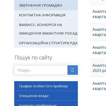
ЗВЕРНЕННЯ ГРОМАДЯН
Аналіти
КОНТАКТНА ІНФОРМАЦІЯ
кварта
ВАКАНСІЇ, КОНКУРСИ НА
Аналіти
ЗАМІЩЕННЯ ВАКАНТНИХ ПОСАД
кварта
ОРГАНІЗАЦІЙНА СТРУКТУРА РДА
Аналіти
кварта
Пошук по сайту
Аналіт
2023 рі
Аналіти
Графіки особистого прийому
кварта
Очищення влади
Інтернет-приймальня