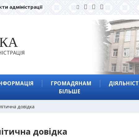
кти адміністрації
ЬКА
ІСТРАЦІЯ
ІНФОРМАЦІЯ
ГРОМАДЯНАМ
ДІЯЛЬНІСТ
БІЛЬШЕ
літична довідка
ітична довідка