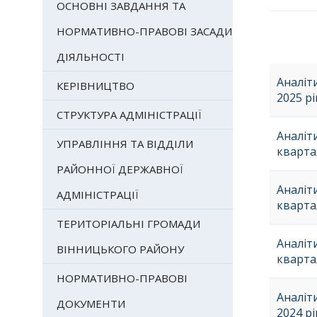
ОСНОВНІ ЗАВДАННЯ ТА
НОРМАТИВНО-ПРАВОВІ ЗАСАДИ
ДІЯЛЬНОСТІ
Аналіт
КЕРІВНИЦТВО
2025 рі
СТРУКТУРА АДМІНІСТРАЦІЇ
Аналіти
УПРАВЛІННЯ ТА ВІДДІЛИ
кварта
РАЙОННОЇ ДЕРЖАВНОЇ
Аналіти
АДМІНІСТРАЦІЇ
кварта
ТЕРИТОРІАЛЬНІ ГРОМАДИ
Аналіти
ВІННИЦЬКОГО РАЙОНУ
кварта
НОРМАТИВНО-ПРАВОВІ
Аналіт
ДОКУМЕНТИ
2024 рі