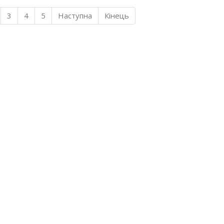
3
4
5
Наступна
Кінець