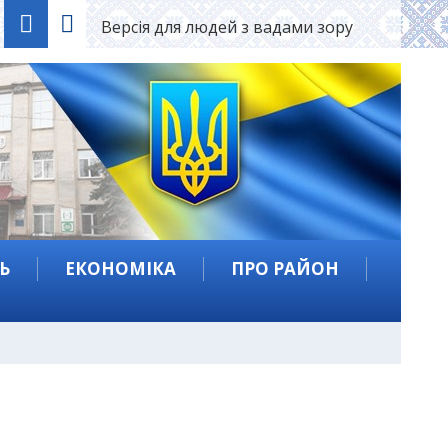
Версія для людей з вадами зору
Ь
ЕКОНОМІКА
ПРО РАЙОН