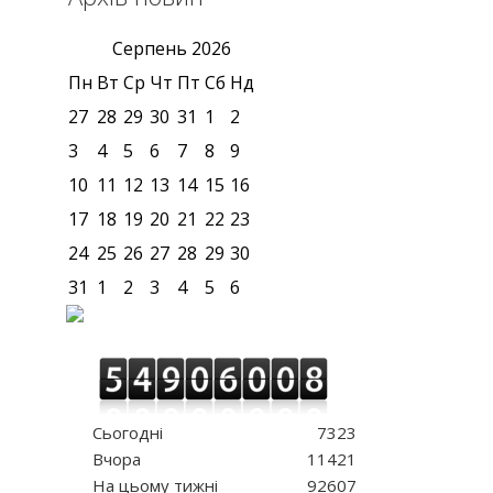
Серпень
2026
Пн
Вт
Ср
Чт
Пт
Сб
Нд
27
28
29
30
31
1
2
3
4
5
6
7
8
9
10
11
12
13
14
15
16
17
18
19
20
21
22
23
24
25
26
27
28
29
30
31
1
2
3
4
5
6
Сьогодні
7323
Вчора
11421
На цьому тижні
92607