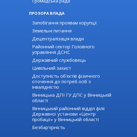
Громадська рада
ПРОЗОРА ВЛАДА
Запобігання проявам корупції
Земельні питання
Децентралізація влади
Районний сектор Головного
управління ДСНС
Державний службовець
Цивільний захист
Доступність об'єктів фізичного
оточення до потреб осіб з
інвалідністю
Вінницька ДПІ ГУ ДПС у Вінницькій
області
Вінницький районний відділ філії
Державної установи «Центр
пробації» у Вінницькій області
Безбар'єрність