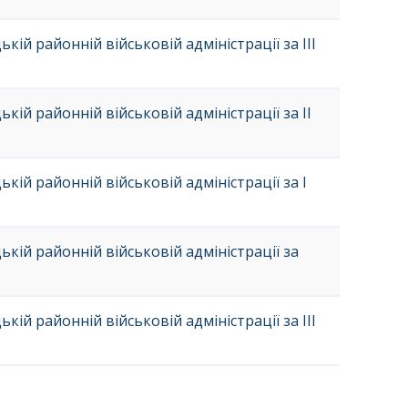
ій районній військовій адміністрації за ІІІ
ій районній військовій адміністрації за ІІ
кій районній військовій адміністрації за І
кій районній військовій адміністрації за
ій районній військовій адміністрації за ІІІ