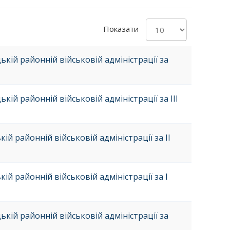
Показати
кій районній військовій адміністрації за
ій районній військовій адміністрації за ІІІ
й районній військовій адміністрації за ІІ
ій районній військовій адміністрації за Ⅰ
кій районній військовій адміністрації за