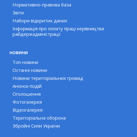
Нормативно-правова база
Звіти
Набори відкритих даних
Інформація про оплату праці керівництва
райдержадміністрації
НОВИНИ
Топ новини
Останні новини
Новини територіальних громад
Анонси подій
Оголошення
Фотогалерея
Відеогалерея
Територіальна оборона
Збройні Сили України