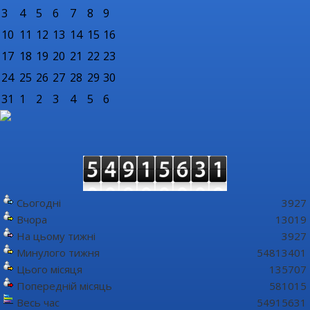
3
4
5
6
7
8
9
10
11
12
13
14
15
16
17
18
19
20
21
22
23
24
25
26
27
28
29
30
31
1
2
3
4
5
6
Сьогодні
3927
Вчора
13019
На цьому тижні
3927
Минулого тижня
54813401
Цього місяця
135707
Попередній місяць
581015
Весь час
54915631