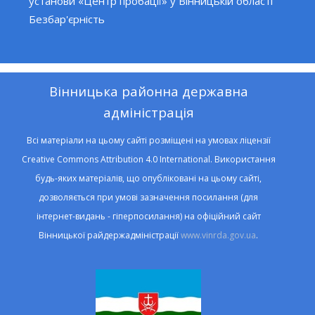
установи «Центр пробації» у Вінницькій області
Безбар'єрність
Вінницька районна державна
адміністрація
Всі матеріали на цьому сайті розміщені на умовах ліцензії
Creative Commons Attribution 4.0 International. Використання
будь-яких матеріалів, що опубліковані на цьому сайті,
дозволяється при умові зазначення посилання (для
інтернет-видань - гіперпосилання) на офіційний сайт
Вінницької райдержадміністрації
www.vinrda.gov.ua
.