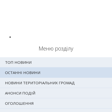
Меню розділу
ТОП НОВИНИ
ОСТАННІ НОВИНИ
НОВИНИ ТЕРИТОРІАЛЬНИХ ГРОМАД
АНОНСИ ПОДІЙ
ОГОЛОШЕННЯ