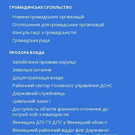
ГРОМАДЯНСЬКЕ СУСПІЛЬСТВО
Новини громадських організацій
Оголошення для громадських організацій
Консультації з громадськістю
Громадська рада
ПРОЗОРА ВЛАДА
Запобігання проявам корупції
Земельні питання
Децентралізація влади
Районний сектор Головного управління ДСНС
Державний службовець
Цивільний захист
Доступність об'єктів фізичного оточення до
потреб осіб з інвалідністю
Вінницька ДПІ ГУ ДПС у Вінницькій області
Вінницький районний відділ філії Державної