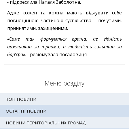
-
підкреслила Наталя Заболотна.
Адже кожен та кожна мають відчувати себе
повноцінною частиною суспільства – почутими,
прийнятими, захищеними.
«Саме так формується країна, де гідність
важливіша за травми, а людяність сильніша за
бар’єри». -
резюмувала посадовиця.
Меню розділу
ТОП НОВИНИ
ОСТАННІ НОВИНИ
НОВИНИ ТЕРИТОРІАЛЬНИХ ГРОМАД