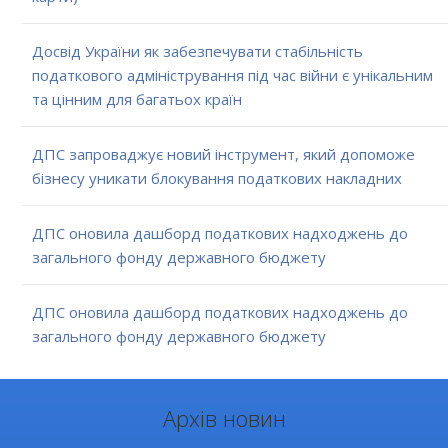
Досвід України як забезпечувати стабільність
податкового адміністрування під час війни є унікальним
та цінним для багатьох країн
ДПС запроваджує новий інструмент, який допоможе
бізнесу уникати блокування податкових накладних
ДПС оновила дашборд податкових надходжень до
загального фонду державного бюджету
ДПС оновила дашборд податкових надходжень до
загального фонду державного бюджету
Архів новин