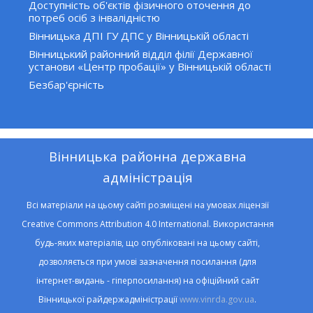
Доступність об'єктів фізичного оточення до
потреб осіб з інвалідністю
Вінницька ДПІ ГУ ДПС у Вінницькій області
Вінницький районний відділ філії Державної
установи «Центр пробації» у Вінницькій області
Безбар'єрність
Вінницька районна державна
адміністрація
Всі матеріали на цьому сайті розміщені на умовах ліцензії
Creative Commons Attribution 4.0 International. Використання
будь-яких матеріалів, що опубліковані на цьому сайті,
дозволяється при умові зазначення посилання (для
інтернет-видань - гіперпосилання) на офіційний сайт
Вінницької райдержадміністрації
www.vinrda.gov.ua
.