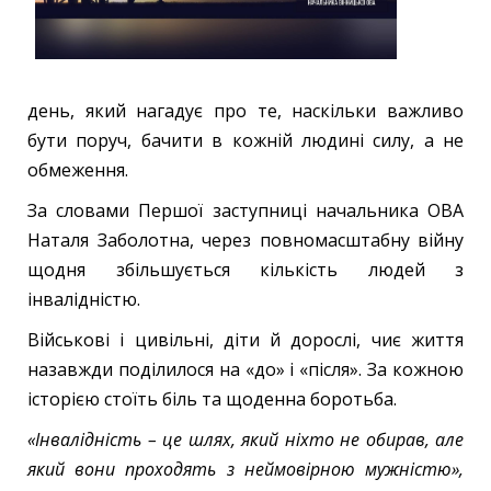
день, який нагадує про те, наскільки важливо
бути поруч, бачити в кожній людині силу, а не
обмеження.
За словами Першої заступниці начальника ОВА
Наталя Заболотна, через повномасштабну війну
щодня збільшується кількість людей з
інвалідністю.
Військові і цивільні, діти й дорослі, чиє життя
назавжди поділилося на «до» і «після». За кожною
історією стоїть біль та щоденна боротьба.
«Інвалідність – це шлях, який ніхто не обирав, але
який вони проходять з неймовірною мужністю»,