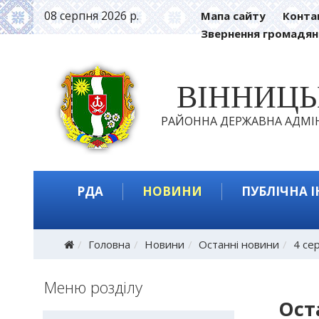
08 серпня 2026 р.
Мапа сайту
Конта
Звернення громадян
ВІННИЦ
РАЙОННА ДЕРЖАВНА АДМІН
РДА
НОВИНИ
ПУБЛІЧНА 
Головна
Новини
Останні новини
4 се
Меню розділу
Ост