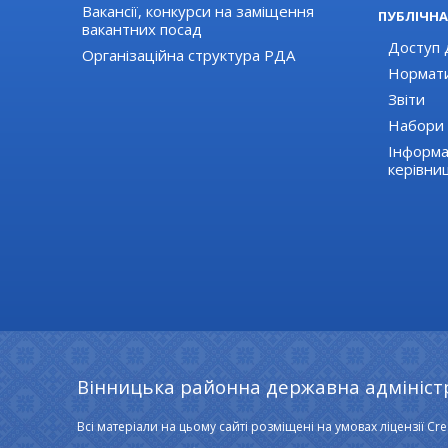
Вакансії, конкурси на заміщення
ПУБЛІЧНА
вакантних посад
Доступ д
Організаційна структура РДА
Нормати
Звіти
Набори 
Інформа
керівни
Вінницька районна державна адмініст
Всі матеріали на цьому сайті розміщені на умовах ліцензії Cre