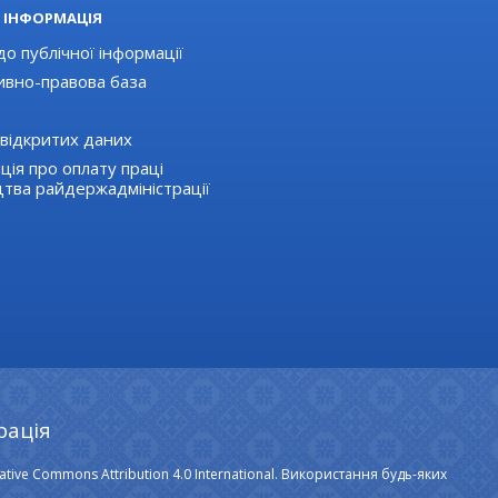
 ІНФОРМАЦІЯ
о публічної інформації
вно-правова база
відкритих даних
ція про оплату праці
цтва райдержадміністрації
рація
ative Commons Attribution 4.0 International. Використання будь-яких