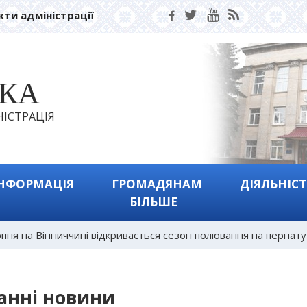
кти адміністрації
ЬКА
ІСТРАЦІЯ
ІНФОРМАЦІЯ
ГРОМАДЯНАМ
ДІЯЛЬНІСТ
БІЛЬШЕ
рпня на Вінниччині відкривається сезон полювання на пернат
анні новини