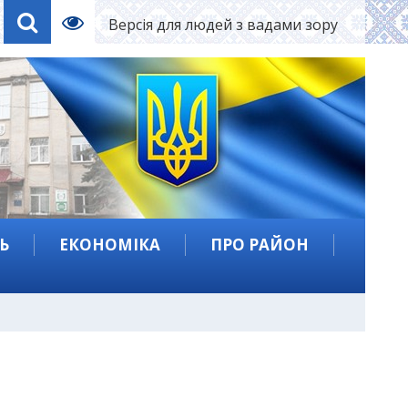
Версія для людей з вадами зору
Ь
ЕКОНОМІКА
ПРО РАЙОН