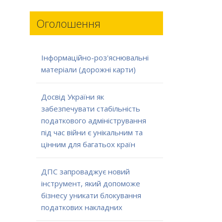
Оголошення
Інформаційно-роз'яснювальні
матеріали (дорожні карти)
Досвід України як
забезпечувати стабільність
податкового адміністрування
під час війни є унікальним та
цінним для багатьох країн
ДПС запроваджує новий
інструмент, який допоможе
бізнесу уникати блокування
податкових накладних