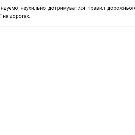
ндуємо неухильно дотримуватися правил дорожнього
ї на дорогах.