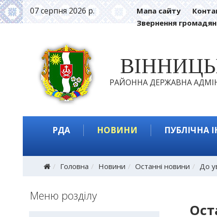
07 серпня 2026 р.
Мапа сайту
Конта
Звернення громадян
ВІННИЦ
РАЙОННА ДЕРЖАВНА АДМІН
РДА
НОВИНИ
ПУБЛІЧНА 
Головна
Новини
Останні новини
До у
Меню розділу
Ост