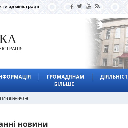
кти адміністрації
ЬКА
ІСТРАЦІЯ
ІНФОРМАЦІЯ
ГРОМАДЯНАМ
ДІЯЛЬНІСТ
БІЛЬШЕ
ваги вінничан!
анні новини