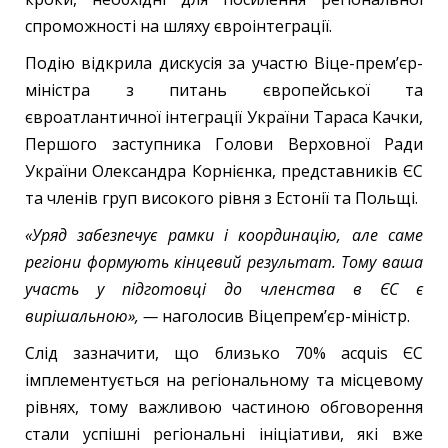
спроможності на шляху євроінтеграції.
Подію відкрила дискусія за участю Віце-прем’єр-
міністра з питань європейської та
євроатлантичної інтеграції України Тараса Качки,
Першого заступника Голови Верховної Ради
України Олександра Корнієнка, представників ЄС
та членів груп високого рівня з Естонії та Польщі.
«Уряд забезпечує рамки і координацію, але саме
регіони формують кінцевий результат. Тому ваша
участь у підготовці до членства в ЄС є
вирішальною», —
наголосив Віцепрем’єр-міністр.
Слід зазначити, що близько 70% acquis ЄС
імплементується на регіональному та місцевому
рівнях, тому важливою частиною обговорення
стали успішні регіональні ініціативи, які вже