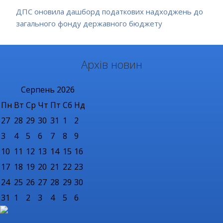
ДПС оновила дашборд податкових надходжень до
загального фонду державного бюджету
Архів новин
Серпень
2026
Пн
Вт
Ср
Чт
Пт
Сб
Нд
27
28
29
30
31
1
2
3
4
5
6
7
8
9
10
11
12
13
14
15
16
17
18
19
20
21
22
23
24
25
26
27
28
29
30
31
1
2
3
4
5
6