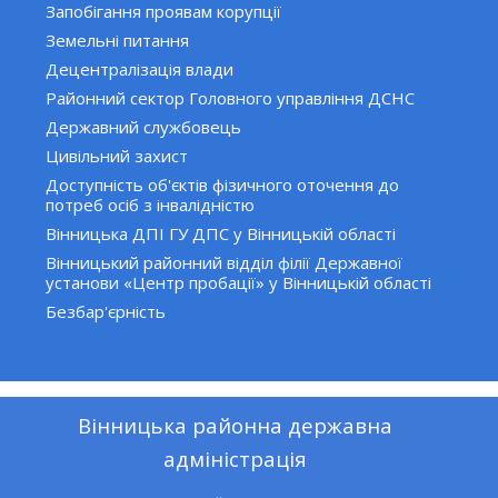
Запобігання проявам корупції
Земельні питання
Децентралізація влади
Районний сектор Головного управління ДСНС
Державний службовець
Цивільний захист
Доступність об'єктів фізичного оточення до
потреб осіб з інвалідністю
Вінницька ДПІ ГУ ДПС у Вінницькій області
Вінницький районний відділ філії Державної
установи «Центр пробації» у Вінницькій області
Безбар'єрність
Вінницька районна державна
адміністрація