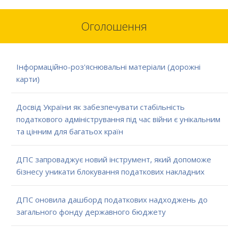
Оголошення
Інформаційно-роз'яснювальні матеріали (дорожні
карти)
Досвід України як забезпечувати стабільність
податкового адміністрування під час війни є унікальним
та цінним для багатьох країн
ДПС запроваджує новий інструмент, який допоможе
бізнесу уникати блокування податкових накладних
ДПС оновила дашборд податкових надходжень до
загального фонду державного бюджету