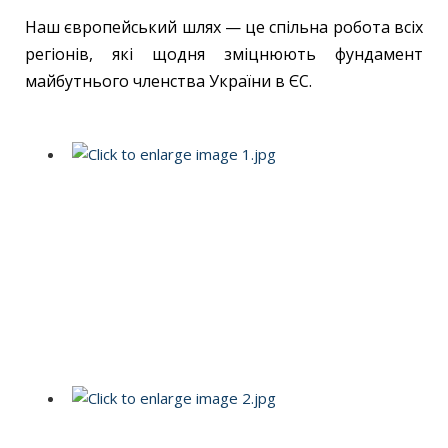
Наш європейський шлях — це спільна робота всіх
регіонів, які щодня зміцнюють фундамент
майбутнього членства України в ЄС.