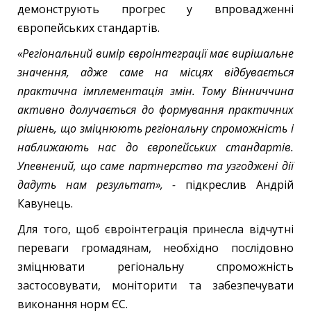
демонструють прогрес у впровадженні
європейських стандартів.
«Регіональний вимір євроінтеграції має вирішальне
значення, адже саме на місцях відбувається
практична імплементація змін. Тому Вінниччина
активно долучається до формування практичних
рішень, що зміцнюють регіональну спроможність і
наближають нас до європейських стандартів.
Упевнений, що саме партнерство та узгоджені дії
дадуть нам результат», -
підкреслив Андрій
Кавунець.
Для того, щоб євроінтеграція принесла відчутні
переваги громадянам, необхідно послідовно
зміцнювати регіональну спроможність
застосовувати, моніторити та забезпечувати
виконання норм ЄС.