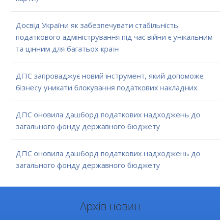
Досвід України як забезпечувати стабільність
податкового адміністрування під час війни є унікальним
та цінним для багатьох країн
ДПС запроваджує новий інструмент, який допоможе
бізнесу уникати блокування податкових накладних
ДПС оновила дашборд податкових надходжень до
загального фонду державного бюджету
ДПС оновила дашборд податкових надходжень до
загального фонду державного бюджету
Архів новин