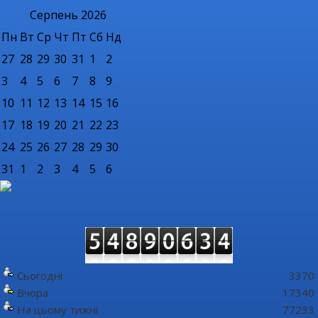
Серпень
2026
Пн
Вт
Ср
Чт
Пт
Сб
Нд
27
28
29
30
31
1
2
3
4
5
6
7
8
9
10
11
12
13
14
15
16
17
18
19
20
21
22
23
24
25
26
27
28
29
30
31
1
2
3
4
5
6
Сьогодні
3370
Вчора
17340
На цьому тижні
77233