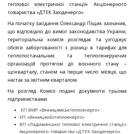
теплової електричної станції» Акціонерного
товариства «ДТЕК Західенерго».
На початку засідання Олександр Піщик зазначив,
що відповідно до вимог законодавства України,
територіальна комісія розглядає та узгоджує
обсяги заборгованості з різниці в тарифах для
теплопостачальних та теплогенеруючих
організацій протягом дії воєнного стану –
щокварталу, станом на перше число місяця, що
настає за звітним кварталом.
На розгляд Комісії подані документи трьома
підприємствами:
КП ВМР «Вінницяміськтеплоенерго»
КП «Вінницяоблтеплоенерго»
ВП «Ладижинської теплової електричної станції»
Акціонерного товариства «ДТЕК Західенерго».