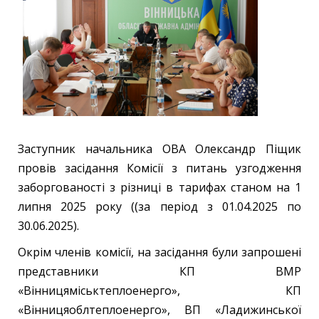
Заступник начальника ОВА Олександр Піщик
провів засідання Комісії з питань узгодження
заборгованості з різниці в тарифах станом на 1
липня 2025 року ((за період з 01.04.2025 по
30.06.2025).
Окрім членів комісії, на засідання були запрошені
представники КП ВМР
«Вінницяміськтеплоенерго», КП
«Вінницяоблтеплоенерго», ВП «Ладижинської