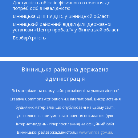
Доступність об'єктів фізичного оточення до
потреб осіб з інвалідністю
Вінницька ДПІ ГУ ДПС у Вінницькій області
Вінницький районний відділ філії Державної
установи «Центр пробації» у Вінницькій області
Безбар'єрність
Вінницька районна державна
адміністрація
Всі матеріали на цьому сайті розміщені на умовах ліцензії
Creative Commons Attribution 4.0 International. Використання
будь-яких матеріалів, що опубліковані на цьому сайті,
дозволяється при умові зазначення посилання (для
інтернет-видань - гіперпосилання) на офіційний сайт
Вінницької райдержадміністрації
www.vinrda.gov.ua
.