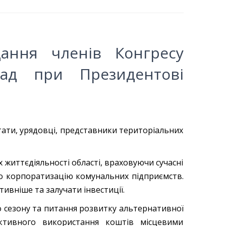
дання членів Конгресу
лад при Президентові
утати, урядовці, представники територіальних
 життєдіяльності області, враховуючи сучасні
о корпоратизацію комунальних підприємств.
ивніше та залучати інвестиції.
о сезону та питання розвитку альтернативної
ктивного використання коштів місцевими