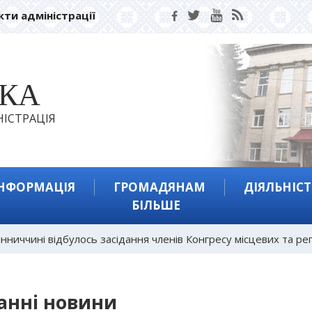
кти адміністрації
ЬКА
ІСТРАЦІЯ
ІНФОРМАЦІЯ
ГРОМАДЯНАМ
ДІЯЛЬНІСТ
БІЛЬШЕ
інниччині відбулось засідання членів Конгресу місцевих та р
анні новини