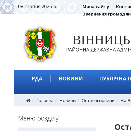
08 серпня 2026 р.
Мапа сайту
Конта
Звернення громадян
ВІННИЦ
РАЙОННА ДЕРЖАВНА АДМІН
РДА
НОВИНИ
ПУБЛІЧНА 
Головна
Новини
Останні новини
На В
Меню розділу
Ост