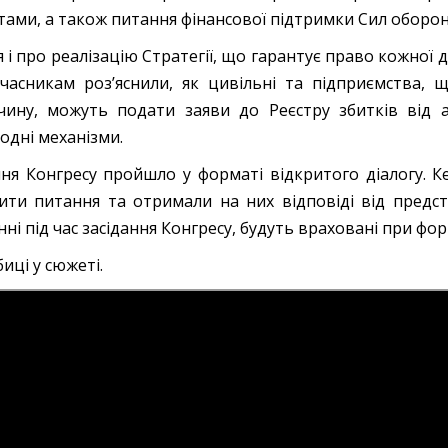
ами, а також питання фінансової підтримки Сил оборон
 і про реалізацію Стратегії, що гарантує право кожної
учасникам роз’яснили, як цивільні та підприємства,
чину, можуть подати заяви до Реєстру збитків від 
одні механізми.
ння Конгресу пройшло у форматі відкритого діалогу. 
ити питання та отримали на них відповіді від предста
нні під час засідання Конгресу, будуть враховані при ф
иці у сюжеті.