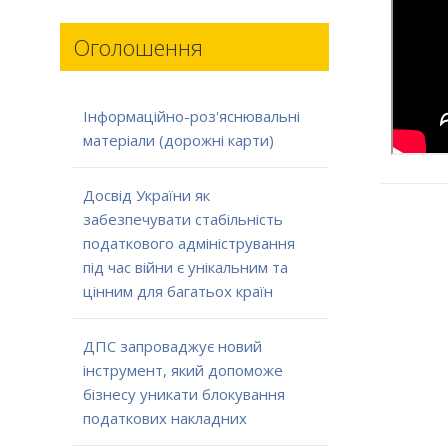
Оголошення
Інформаційно-роз'яснювальні
матеріали (дорожні карти)
Досвід України як
забезпечувати стабільність
податкового адміністрування
під час війни є унікальним та
цінним для багатьох країн
ДПС запроваджує новий
інструмент, який допоможе
бізнесу уникати блокування
податкових накладних