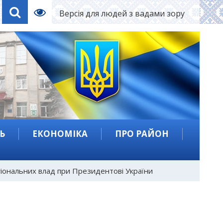
Версія для людей з вадами зору
Ь
ЕКОНОМІКА
ПРО РАЙОН
егіональних влад при Президентові України