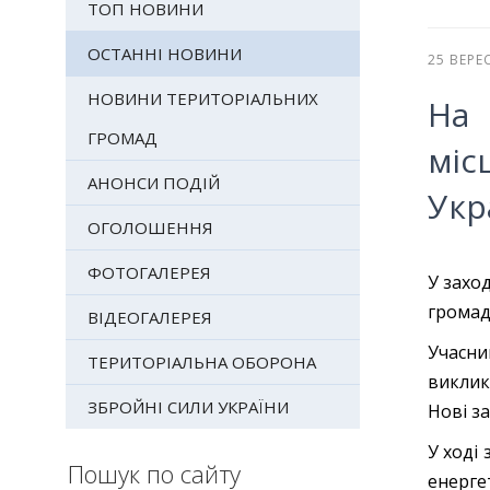
ТОП НОВИНИ
ОСТАННІ НОВИНИ
25 ВЕРЕ
НОВИНИ ТЕРИТОРІАЛЬНИХ
На 
ГРОМАД
міс
АНОНСИ ПОДІЙ
Укр
ОГОЛОШЕННЯ
ФОТОГАЛЕРЕЯ
У захо
громад
ВІДЕОГАЛЕРЕЯ
Учасни
ТЕРИТОРІАЛЬНА ОБОРОНА
виклик
ЗБРОЙНІ СИЛИ УКРАЇНИ
Нові з
У ході
Пошук по сайту
енерг