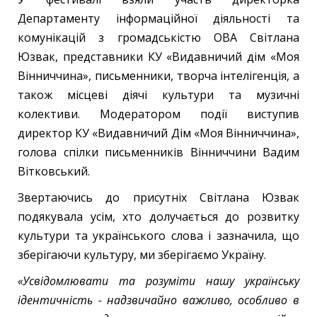
Департаменту інформаційної діяльності та
комунікацій з громадськістю ОВА Світлана
Юзвак, представники КУ «Видавничий дім «Моя
Вінниччина», письменники, творча інтелігенція, а
також місцеві діячі культури та музичні
колективи. Модератором події виступив
директор КУ «Видавничий Дім «Моя Вінниччина»,
голова спілки письменників Вінниччини Вадим
Вітковський.
Звертаючись до присутніх Світлана Юзвак
подякувала усім, хто долучається до розвитку
культури та українського слова і зазначила, що
зберігаючи культуру, ми зберігаємо Україну.
«Усвідомлювати та розуміти нашу українську
ідентичність - надзвичайно важливо, особливо в