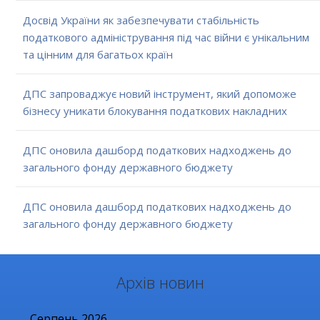
Досвід України як забезпечувати стабільність
податкового адміністрування під час війни є унікальним
та цінним для багатьох країн
ДПС запроваджує новий інструмент, який допоможе
бізнесу уникати блокування податкових накладних
ДПС оновила дашборд податкових надходжень до
загального фонду державного бюджету
ДПС оновила дашборд податкових надходжень до
загального фонду державного бюджету
Архів новин
Серпень
2026