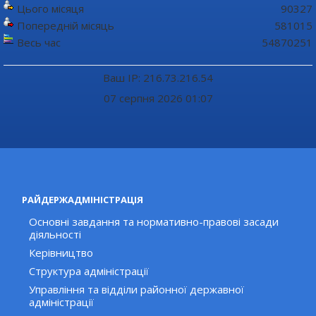
Цього місяця
90327
Попередній місяць
581015
Весь час
54870251
Ваш IP: 216.73.216.54
07 серпня 2026 01:07
РАЙДЕРЖАДМІНІСТРАЦІЯ
Основні завдання та нормативно-правові засади
діяльності
Керівництво
Структура адміністрації
Управління та відділи районної державної
адміністрації