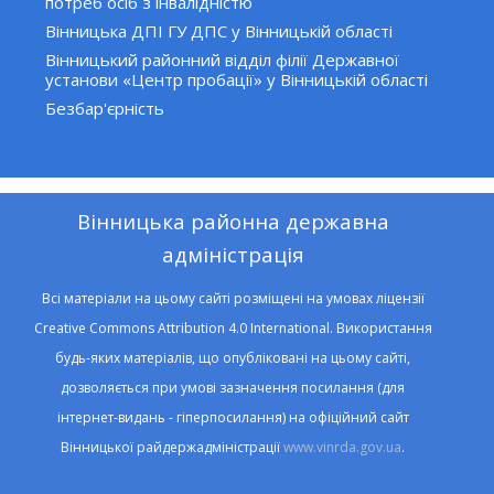
потреб осіб з інвалідністю
Вінницька ДПІ ГУ ДПС у Вінницькій області
Вінницький районний відділ філії Державної
установи «Центр пробації» у Вінницькій області
Безбар'єрність
Вінницька районна державна
адміністрація
Всі матеріали на цьому сайті розміщені на умовах ліцензії
Creative Commons Attribution 4.0 International. Використання
будь-яких матеріалів, що опубліковані на цьому сайті,
дозволяється при умові зазначення посилання (для
інтернет-видань - гіперпосилання) на офіційний сайт
Вінницької райдержадміністрації
www.vinrda.gov.ua
.