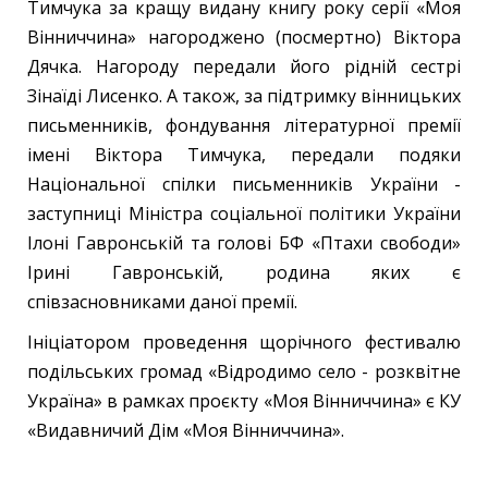
Тимчука за кращу видану книгу року серії «Моя
Вінниччина» нагороджено (посмертно) Віктора
Дячка. Нагороду передали його рідній сестрі
Зінаїді Лисенко. А також, за підтримку вінницьких
письменників, фондування літературної премії
імені Віктора Тимчука, передали подяки
Національної спілки письменників України -
заступниці Міністра соціальної політики України
Ілоні Гавронській та голові БФ «Птахи свободи»
Ірині Гавронській, родина яких є
співзасновниками даної премії.
Ініціатором проведення щорічного фестивалю
подільських громад «Відродимо село - розквітне
Україна» в рамках проєкту «Моя Вінниччина» є КУ
«Видавничий Дім «Моя Вінниччина».