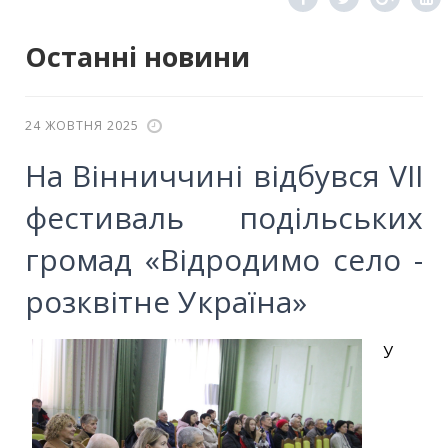
Останні новини
24 ЖОВТНЯ 2025
На Вінниччині відбувся VII
фестиваль подільських
громад «Відродимо село -
розквітне Україна»
У