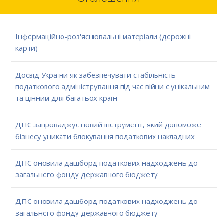
Інформаційно-роз'яснювальні матеріали (дорожні
карти)
Досвід України як забезпечувати стабільність
податкового адміністрування під час війни є унікальним
та цінним для багатьох країн
ДПС запроваджує новий інструмент, який допоможе
бізнесу уникати блокування податкових накладних
ДПС оновила дашборд податкових надходжень до
загального фонду державного бюджету
ДПС оновила дашборд податкових надходжень до
загального фонду державного бюджету