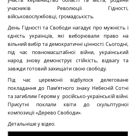
учасників Революції Гідності,
військовослужбовці, громадськість.
День Гідності та Свободи нагадує про мужність і
єдність українців, які виборювали право на
вільний вибір та демократичні цінності. Сьогодні,
під час повномасштабної війни, український
народ знову демонструє стійкість, відвагу та
завжди готовий захищати свою свободу.
Під час церемонії відбулося делеговане
покладання до Пам’ятного знаку Небесній Сотні
та загиблим Героям у російсько-українській війні.
Присутні поклали квіти до скульптурної
композиції «Дерево Свободи».
Детальніше у відео.