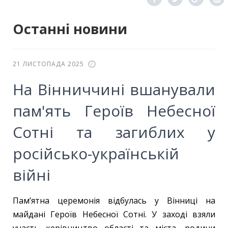
Останні новини
21 ЛИСТОПАДА 2025
На Вінниччині вшанували
пам'ять Героїв Небесної
Сотні та загиблих у
російсько-українській
війні
Пам’ятна церемонія відбулась у Вінниці на
майдані Героїв Небесної Сотні. У заході взяли
участь керівництво області та міста, родини