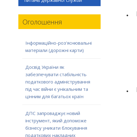
Оголошення
Інформаційно-роз'яснювальні
матеріали (дорожні карти)
Досвід України як
забезпечувати стабільність
податкового адміністрування
під час війни є унікальним та
цінним для багатьох країн
ДПС запроваджує новий
інструмент, який допоможе
бізнесу уникати блокування
податкових накладних