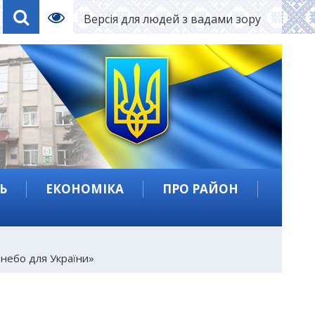
Версія для людей з вадами зору
Ь
ЕКОНОМІКА
ПРО РАЙОН
 небо для України»