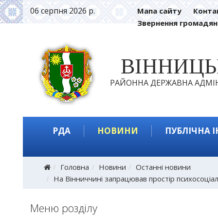
06 серпня 2026 р.
Мапа сайту
Конта
Звернення громадян
ВІННИЦ
РАЙОННА ДЕРЖАВНА АДМІН
РДА
НОВИНИ
ПУБЛІЧНА 
Головна
Новини
Останні новини
На Вінниччині запрацював простір психосоціал
Меню розділу