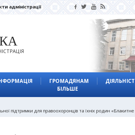
кти адміністрації
ЬКА
ІСТРАЦІЯ
ІНФОРМАЦІЯ
ГРОМАДЯНАМ
ДІЯЛЬНІСТ
БІЛЬШЕ
ьної підтримки для правоохоронців та їхніх родин «Блакитне