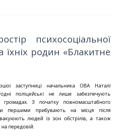
остір психосоціальної
а їхніх родин «Блакитне
ршої заступниці начальника ОВА Наталі
огодні поліцейські не лише забезпечують
 громадах. З початку повномасштабного
ни першими прибувають на місця після
вакуюють людей із зон обстрілів, а також
 на передовій.