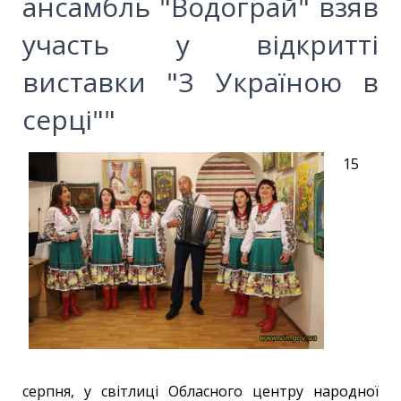
ансамбль "Водограй" взяв
участь у відкритті
виставки "З Україною в
серці""
15
серпня, у світлиці Обласного центру народної