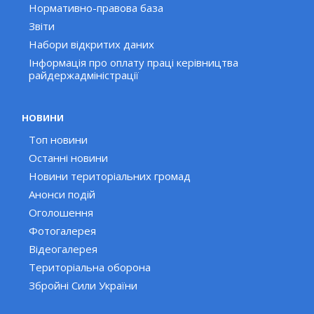
Нормативно-правова база
Звіти
Набори відкритих даних
Інформація про оплату праці керівництва
райдержадміністрації
НОВИНИ
Топ новини
Останні новини
Новини територіальних громад
Анонси подій
Оголошення
Фотогалерея
Відеогалерея
Територіальна оборона
Збройні Сили України