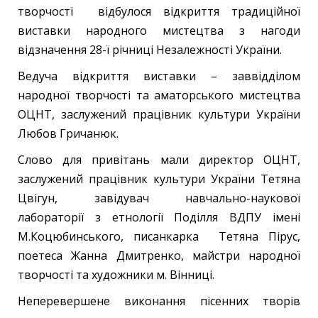
творчості відбулося відкриття традиційної
виставки народного мистецтва з нагоди
відзначення 28-ї річниці Незалежності України.
Ведуча відкриття виставки – заввідділом
народної творчості та аматорського мистецтва
ОЦНТ, заслужений працівник культури України
Любов Гричанюк.
Слово для привітань мали директор ОЦНТ,
заслужений працівник культури України Тетяна
Цвігун, завідувач навчально-наукової
лабораторії з етнології Поділля ВДПУ імені
М.Коцюбинського, писанкарка Тетяна Пірус,
поетеса Жанна Дмитренко, майстри народної
творчості та художники м. Вінниці.
Неперевершене виконання пісенних творів