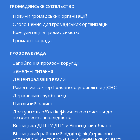
ГРОМАДЯНСЬКЕ СУСПІЛЬСТВО
Новини громадських організацій
Оголошення для громадських організацій
Консультації з громадськістю
Громадська рада
ПРОЗОРА ВЛАДА
Запобігання проявам корупції
Земельні питання
Децентралізація влади
Районний сектор Головного управління ДСНС
Державний службовець
Цивільний захист
Доступність об'єктів фізичного оточення до
потреб осіб з інвалідністю
Вінницька ДПІ ГУ ДПС у Вінницькій області
Вінницький районний відділ філії Державної
установи «Центр пробації» у Вінницькій області