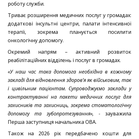
роботу служби.
Триває розширення медичних послуг у громадах:
додаткові інсультні центри, палати інтенсивної
терапії, зокрема планується посилити
онкологічну допомогу.
Окремий напрям – активний розвиток
реабілітаційних відділень і послуг в громадах.
«У наш час така допомога необхідна в кожному
закладі для відновлення здоров’я як військовим, так
і цивільним пацієнтам. Супроводжуємо заклади у
контрактуванні на пакети медичних послуг для
захисників та захисниць, зокрема стоматологічну
допомогу та зубопротезування», -
зауважила
Перша заступниця начальника ОВА.
Також на 2026 рік передбачено кошти для