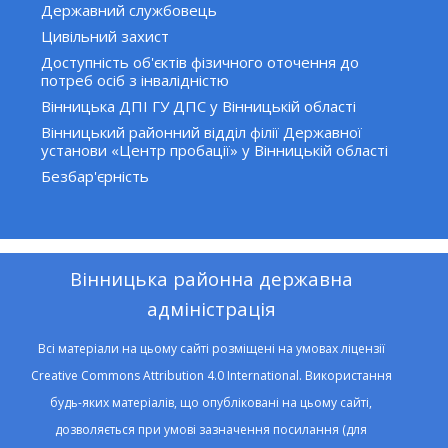
Державний службовець
Цивільний захист
Доступність об'єктів фізичного оточення до
потреб осіб з інвалідністю
Вінницька ДПІ ГУ ДПС у Вінницькій області
Вінницький районний відділ філії Державної
установи «Центр пробації» у Вінницькій області
Безбар'єрність
Вінницька районна державна
адміністрація
Всі матеріали на цьому сайті розміщені на умовах ліцензії
Creative Commons Attribution 4.0 International. Використання
будь-яких матеріалів, що опубліковані на цьому сайті,
дозволяється при умові зазначення посилання (для