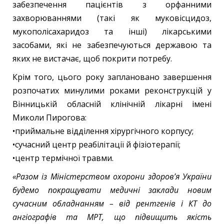
забезпечення пацієнтів з орфанними
захворюваннями (такі як муковісцидоз,
мукополісахаридоз та інші) лікарськими
засобами, які не забезпечуються державою та
яких не вистачає, щоб покрити потребу.
Крім того, цього року заплановано завершення
розпочатих минулими роками реконструкцій у
Вінницькій обласній клінічній лікарні імені
Миколи Пирогова:
•приймальне відділення хірургічного корпусу;
•сучасний центр реабілітації й фізіотерапії;
•центр термічної травми.
«Разом із Міністерством охорони здоровʼя України
будемо покращувати медичні заклади новим
сучасним обладнанням – від рентгенів і КТ до
ангіографів та МРТ, що підвищить якість