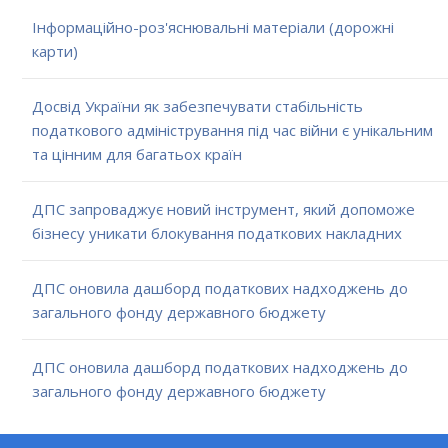
Інформаційно-роз'яснювальні матеріали (дорожні
карти)
Досвід України як забезпечувати стабільність
податкового адміністрування під час війни є унікальним
та цінним для багатьох країн
ДПС запроваджує новий інструмент, який допоможе
бізнесу уникати блокування податкових накладних
ДПС оновила дашборд податкових надходжень до
загального фонду державного бюджету
ДПС оновила дашборд податкових надходжень до
загального фонду державного бюджету