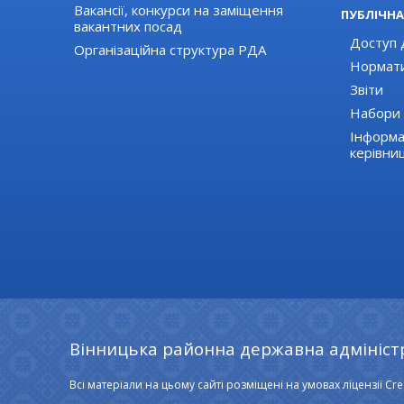
Вакансії, конкурси на заміщення
ПУБЛІЧНА
вакантних посад
Доступ д
Організаційна структура РДА
Нормати
Звіти
Набори 
Інформа
керівни
Вінницька районна державна адмініст
Всі матеріали на цьому сайті розміщені на умовах ліцензії Cre