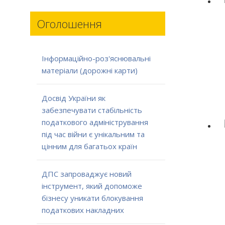
Оголошення
Інформаційно-роз'яснювальні
матеріали (дорожні карти)
Досвід України як
забезпечувати стабільність
податкового адміністрування
під час війни є унікальним та
цінним для багатьох країн
ДПС запроваджує новий
інструмент, який допоможе
бізнесу уникати блокування
податкових накладних