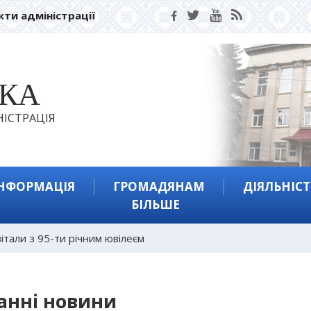
кти адміністрації
ЬКА
ІСТРАЦІЯ
ІНФОРМАЦІЯ
ГРОМАДЯНАМ
ДІЯЛЬНІСТ
БІЛЬШЕ
італи з 95-ти річним ювілеєм
анні новини