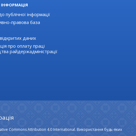
 ІНФОРМАЦІЯ
о публічної інформації
вно-правова база
відкритих даних
ція про оплату праці
цтва райдержадміністрації
рація
ative Commons Attribution 4.0 International. Використання будь-яких