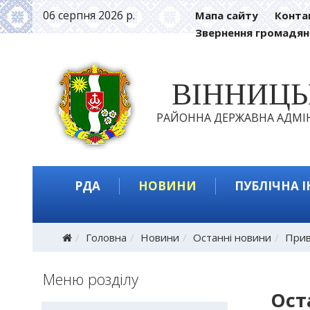
06 серпня 2026 р.
Мапа сайту
Конта
Звернення громадян
ВІННИЦ
РАЙОННА ДЕРЖАВНА АДМІН
РДА
НОВИНИ
ПУБЛІЧНА 
Головна
Новини
Останні новини
Прив
Меню розділу
Ост