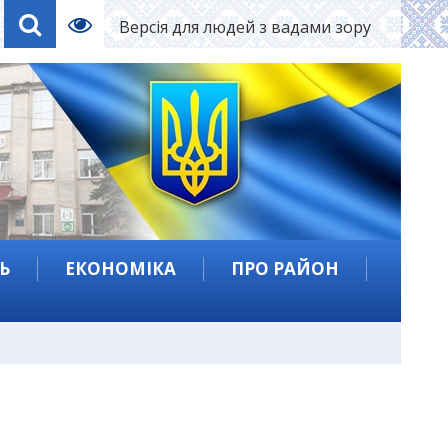
Версія для людей з вадами зору
Ь
ЕКОНОМІКА
ПРО РАЙОН