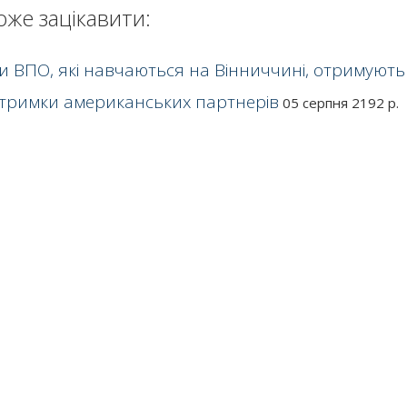
оже зацікавити:
ти ВПО, які навчаються на Вінниччині, отримують
дтримки американських партнерів
05 серпня 2192 р.