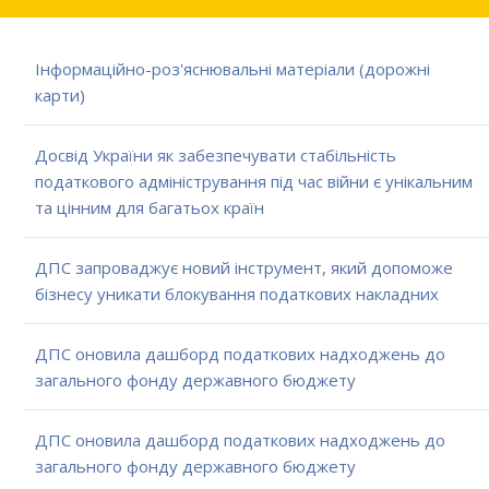
Інформаційно-роз'яснювальні матеріали (дорожні
карти)
Досвід України як забезпечувати стабільність
податкового адміністрування під час війни є унікальним
та цінним для багатьох країн
ДПС запроваджує новий інструмент, який допоможе
бізнесу уникати блокування податкових накладних
ДПС оновила дашборд податкових надходжень до
загального фонду державного бюджету
ДПС оновила дашборд податкових надходжень до
загального фонду державного бюджету