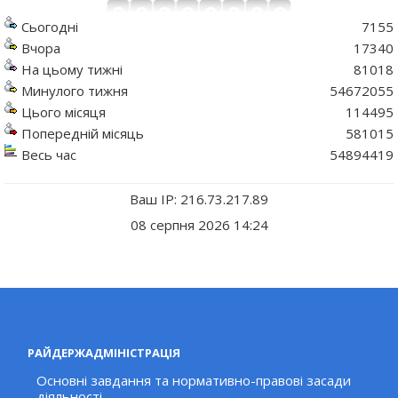
Сьогодні
7155
Вчора
17340
На цьому тижні
81018
Минулого тижня
54672055
Цього місяця
114495
Попередній місяць
581015
Весь час
54894419
Ваш IP: 216.73.217.89
08 серпня 2026 14:24
РАЙДЕРЖАДМІНІСТРАЦІЯ
Основні завдання та нормативно-правові засади
діяльності