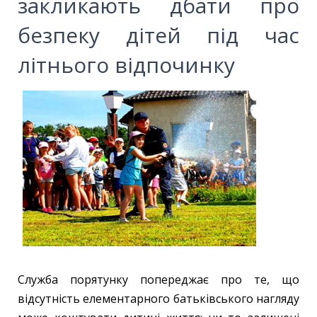
закликають дбати про
безпеку дітей під час
літнього відпочинку
Служба порятунку попереджає про те, що
відсутність елементарного батьківського нагляду