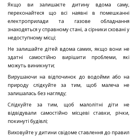
Якщо ви залишаєте дитину вдома саму,
переконайтеся що всі наявні в помешканні
електроприлади та газове обладнання
знаходяться у справному стані, а сірники сховані у
недоступному місці;
Не залишайте дітей вдома самих, якщо вони не
здатні самостійно вирішити проблеми, які
можуть виникнути;
Вирушаючи на відпочинок до водойми або на
природу слідкуйте за тим, щоб малеча не
залишалась без нагляду;
Слідкуйте за тим, щоб малолітні діти не
відвідували самостійно місцеві ставки, річки,
покинуті будівлі;
Виховуйте у дитини свідоме ставлення до правил