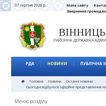
07 серпня 2026 р.
Мапа сайту
Конта
Звернення громадян
ВІННИЦ
РАЙОННА ДЕРЖАВНА АДМІН
РДА
НОВИНИ
ПУБЛІЧНА 
Головна
Новини
Останні новини
Сьогодні відбулося офіційне представлення нач
Меню розділу