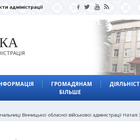
кти адміністрації
ЬКА
ІСТРАЦІЯ
ІНФОРМАЦІЯ
ГРОМАДЯНАМ
ДІЯЛЬНІСТ
БІЛЬШЕ
альниці Вінницької обласної військової адміністрації Наталі