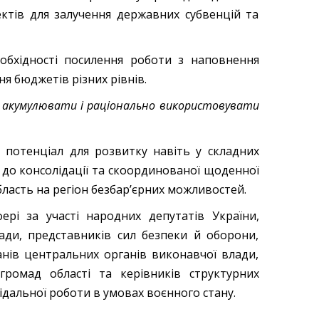
ктів для залучення державних субвенцій та
обхідності посилення роботи з наповнення
я бюджетів різних рівнів.
і акумулювати і раціонально використовувати
 потенціал для розвитку навіть у складних
 до консолідації та скоординованої щоденної
ласть на регіон безбар’єрних можливостей.
ері за участі народних депутатів України,
Ради, представників сил безпеки й оборони,
анів центральних органів виконавчої влади,
 громад області та керівників структурних
відальної роботи в умовах воєнного стану.