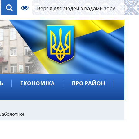
Версія для людей з вадами зору
Ь
ЕКОНОМІКА
ПРО РАЙОН
 Заболотної