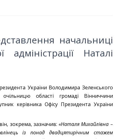
едставлення начальниці
ї адміністрації Наталі
резидента України Володимира Зеленського
 очільницю області громаді Вінниччини
упник керівника Офісу Президента України
він, зокрема, зазначив:
«Наталя Михайлівна –
авлінець із понад двадцятирічним стажем