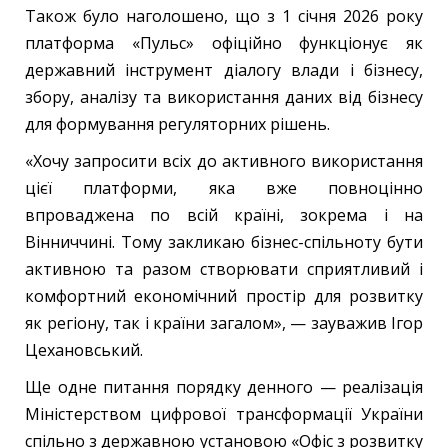
Також було наголошено, що з 1 січня 2026 року
платформа «Пульс» офіційно функціонує як
державний інструмент діалогу влади і бізнесу,
збору, аналізу та використання даних від бізнесу
для формування регуляторних рішень.
«Хочу запросити всіх до активного використання
цієї платформи, яка вже повноцінно
впроваджена по всій країні, зокрема і на
Вінниччині. Тому закликаю бізнес-спільноту бути
активною та разом створювати сприятливий і
комфортний економічний простір для розвитку
як регіону, так і країни загалом», — зауважив Ігор
Цехановський.
Ще одне питання порядку денного — реалізація
Міністерством цифрової трансформації України
спільно з державною установою «Офіс з розвитку