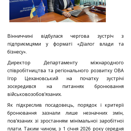
Вінниччині відбулася чергова зустріч з
підприємцями у форматі «Діалог влади та
бізнесу».
Директор Департаменту міжнародного
співробітництва та регіонального розвитку ОВА
Ігор Цехановський на початку зустрічі
зосередився на питаннях бронювання
військовозобов’язаних.
Як підкреслив посадовець, порядок і критерії
бронювання зазнали лише незначних змін,
пов’язаних зі зростанням мінімальної заробітної
плати. Таким чином, з 1 січня 2026 року середня