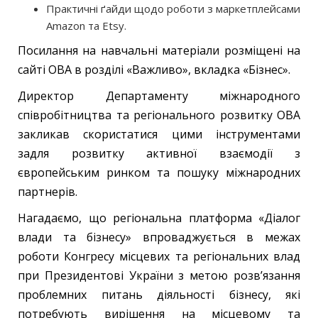
Практичні ґайди щодо роботи з маркетплейсами
Amazon та Etsy.
Посилання на навчальні матеріали розміщені на
сайті ОВА в розділі «Важливо», вкладка «Бізнес».
Директор Департаменту міжнародного
співробітництва та регіонального розвитку ОВА
закликав скористатися цими інструментами
задля розвитку активної взаємодії з
європейським ринком та пошуку міжнародних
партнерів.
Нагадаємо, що регіональна платформа «Діалог
влади та бізнесу» впроваджується в межах
роботи Конгресу місцевих та регіональних влад
при Президентові України з метою розв’язання
проблемних питань діяльності бізнесу, які
потребують вирішення на місцевому та