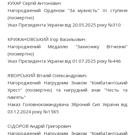
КУХАР Сергій Антонович
Нагороджений Орденом "За мужність" III ступеня
(посмертно)
Указ Президента України від 20.05.2025 року №310
КРИЖАНОВСЬКИЙ Ігор Васильович
Нагороджений Медаллю "Захиснику Вітчизни"
(посмертно)
Указ Президента України від 01.07.2025 року №446
ЯВОРСЬКИЙ Віталій Олександрович
Нагороджений Нагрудним Знаком "Комбатантський
Хрест" (посмертно) та нагрудний знак "Честь та
пам'ять"
Наказ Головнокомандувача Зброний Сил України від
03.12.2024 року №1585
СІДОРОВ Андрій Григорович
Нагороджений Нагрудним Знаком "Комбатантський