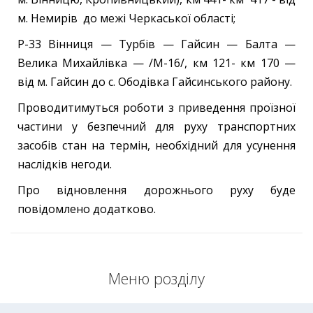
м. Немирів до межі Черкаської області;
Р-33 Вінниця — Турбів — Гайсин — Балта —
Велика Михайлівка — /М-16/, км 121- км 170 —
від м. Гайсин до с. Ободівка Гайсинського району.
Проводитимуться роботи з приведення проїзної
частини у безпечний для руху транспортних
засобів стан на термін, необхідний для усунення
наслідків негоди.
Про відновлення дорожнього руху буде
повідомлено додатково.
Меню розділу