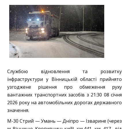
Службою відновлення та розвитку
інфраструктури у Вінницькій області прийнято
узгоджене рішення про обмеження руху
вантажних транспортних засобів з 21:30 08 січня
2026 року на автомобільних дорогах державного
значення.
М-30 Стрий — Умань — Дніпро — Ізварине (через
м. Вінницю, Кропивницький), км 441- км 417 - від