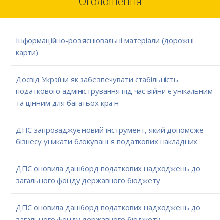
Оголошення
Інформаційно-роз'яснювальні матеріали (дорожні
карти)
Досвід України як забезпечувати стабільність
податкового адміністрування під час війни є унікальним
та цінним для багатьох країн
ДПС запроваджує новий інструмент, який допоможе
бізнесу уникати блокування податкових накладних
ДПС оновила дашборд податкових надходжень до
загального фонду державного бюджету
ДПС оновила дашборд податкових надходжень до
загального фонду державного бюджету