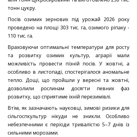
тонн цукру.
Посів озимих зернових під урожай 2026 року
проведено на площі 303 тис. га, озимого ріпаку -
110 тис. га.
Враховуючи оптимальні температури для росту
та розвитку озимих культур, аграрії мали
можливість провести пізній посів. У жовтні, а
особливо в листопаді, спостерігалося аномальне
тепло. Дощі, що пройшли у вересні та жовтні,
дозволили рослинам досягти певних фаз
розвитку, що сприятиме їхній перезимівлі.
Втім, як зазначають науковці, зимові ризики для
сільгоспкультур нікуди не зникли. Особливо
небезпечними є періоди тривалістю 5–7 днів із
сильними морозами.