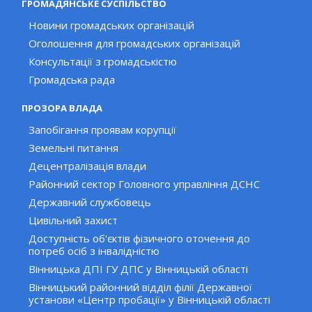
ГРОМАДЯНСЬКЕ СУСПІЛЬСТВО
Новини громадських організацій
Оголошення для громадських організацій
Консультації з громадськістю
Громадська рада
ПРОЗОРА ВЛАДА
Запобігання проявам корупції
Земельні питання
Децентралізація влади
Районний сектор Головного управління ДСНС
Державний службовець
Цивільний захист
Доступність об'єктів фізичного оточення до
потреб осіб з інвалідністю
Вінницька ДПІ ГУ ДПС у Вінницькій області
Вінницький районний відділ філії Державної
установи «Центр пробації» у Вінницькій області