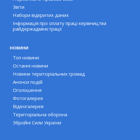
Звіти
Набори відкритих даних
Інформація про оплату праці керівництва
райдержадміністрації
НОВИНИ
Топ новини
Останні новини
Новини територіальних громад
Анонси подій
Оголошення
Фотогалерея
Відеогалерея
Територіальна оборона
Збройні Сили України