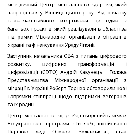
методичний Центр ментального здоров’я, який
запрацював у Вінниці цього року. Від початку
повномасштабного вторгнення це один з
багатьох проєктів, який реалізували в області за
підтримки Міжнародної організації з міграції в
Україні та фінансування Уряду Японії.
Заступник начальника ОВА з питань цифрового
розвитку, цифрових трансформацій і
цифровізації (CDTО) Андрій Кавунець і Голова
Представництва Міжнародної організації з
міграції в Україні Роберт Тернер обговорили нові
напрямки співпраці щодо підтримки ветеранів
та їх родин.
Центр ментального здоров’я, створений в межах
Всеукраїнської програми «Ти як?», ініційованої
Першою леді Оленою Зеленською, став