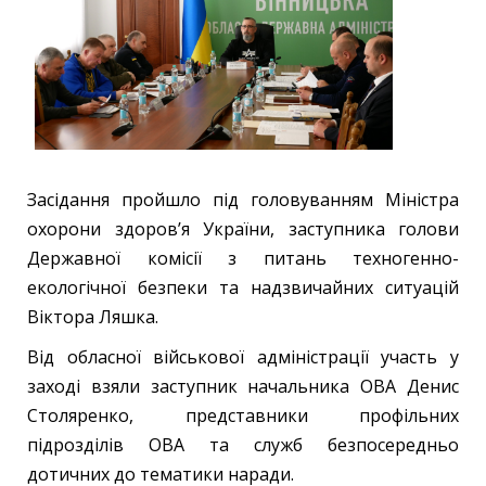
Засідання пройшло під головуванням Міністра
охорони здоровʼя України, заступника голови
Державної комісії з питань техногенно-
екологічної безпеки та надзвичайних ситуацій
Віктора Ляшка.
Від обласної військової адміністрації участь у
заході взяли заступник начальника ОВА Денис
Столяренко, представники профільних
підрозділів ОВА та служб безпосередньо
дотичних до тематики наради.