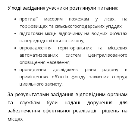
У ході засідання учасники розглянули питання:
протидії масовим пожежам у лісах, на
торфовищах та сільськогосподарських угіддях;
підготовки місць відпочинку на водних об’єктах
напередодні літнього сезону;
впровадження територіальних та місцевих
автоматизованих систем централізованого
оповіщення населення;
проведення досліджень рівня радону в
приміщеннях об’єктів фонду захисних споруд
цивільного захисту.
За результатами засідання відповідним органам
та службам були надані доручення для
забезпечення ефективної реалізації рішень на
місцях.