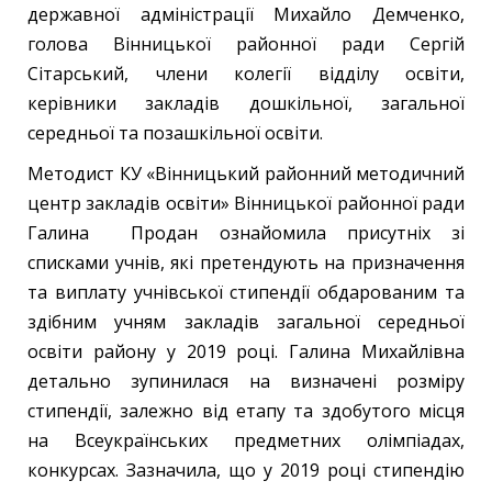
державної адміністрації Михайло Демченко,
голова Вінницької районної ради Сергій
Сітарський, члени колегії відділу освіти,
керівники закладів дошкільної, загальної
середньої та позашкільної освіти.
Методист КУ «Вінницький районний методичний
центр закладів освіти» Вінницької районної ради
Галина Продан ознайомила присутніх зі
списками учнів, які претендують на призначення
та виплату учнівської стипендії обдарованим та
здібним учням закладів загальної середньої
освіти району у 2019 році. Галина Михайлівна
детально зупинилася на визначені розміру
стипендії, залежно від етапу та здобутого місця
на Всеукраїнських предметних олімпіадах,
конкурсах. Зазначила, що у 2019 році стипендію