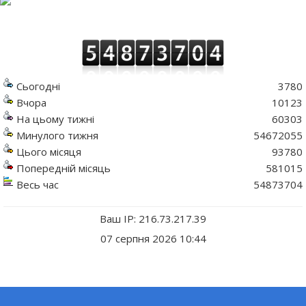
Сьогодні
3780
Вчора
10123
На цьому тижні
60303
Минулого тижня
54672055
Цього місяця
93780
Попередній місяць
581015
Весь час
54873704
Ваш IP: 216.73.217.39
07 серпня 2026 10:44