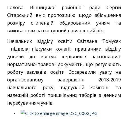
Голова Вінницької районної ради Сергій
Сітарський вніс пропозицію щодо збільшення
розміру стипендій обдарованим учням та
вихованцям на наступний навчальний рік.
Начальник відділу освіти Світлана Томусяк
підвела підсумки колегії, працівники відділу
довели до відома керівників законодавчі,
нормативно-правові документи, що регулюють
роботу закладів освіти. Зосередили увагу на
організованому завершенні 2018-2019
навчального року, відпускній кампанії та
належній роботі пришкільних таборів з денним
перебуванням учнів.