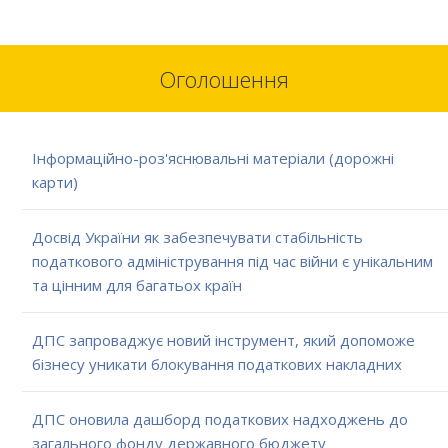
Оголошення
Інформаційно-роз'яснювальні матеріали (дорожні
карти)
Досвід України як забезпечувати стабільність
податкового адміністрування під час війни є унікальним
та цінним для багатьох країн
ДПС запроваджує новий інструмент, який допоможе
бізнесу уникати блокування податкових накладних
ДПС оновила дашборд податкових надходжень до
загального фонду державного бюджету