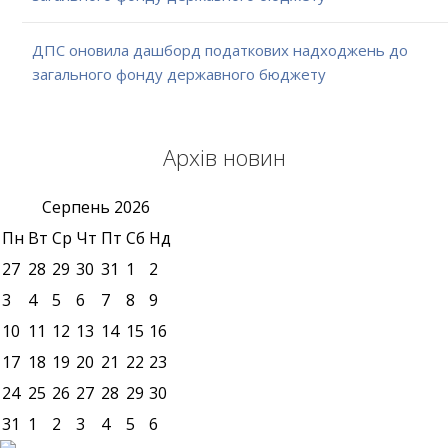
ДПС оновила дашборд податкових надходжень до
загального фонду державного бюджету
Архів новин
Серпень
2026
Пн
Вт
Ср
Чт
Пт
Сб
Нд
27
28
29
30
31
1
2
3
4
5
6
7
8
9
10
11
12
13
14
15
16
17
18
19
20
21
22
23
24
25
26
27
28
29
30
31
1
2
3
4
5
6