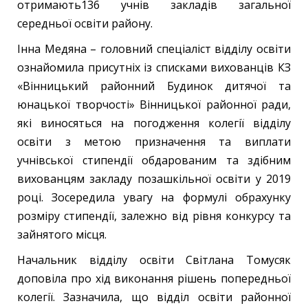
отримають136 учнів закладів загальної
середньої освіти району.
Інна Медяна – головний спеціаліст відділу освіти
ознайомила присутніх із списками вихованців КЗ
«Вінницький районний Будинок дитячої та
юнацької творчості» Вінницької районної ради,
які виносяться на погодження колегії відділу
освіти з метою призначення та виплати
учнівської стипендії обдарованим та здібним
вихованцям закладу позашкільної освіти у 2019
році. Зосередила увагу на формулі обрахунку
розміру стипендії, залежно від рівня конкурсу та
зайнятого місця.
Начальник відділу освіти Світлана Томусяк
доповіла про хід виконання рішень попередньої
колегії. Зазначила, що відділ освіти районної