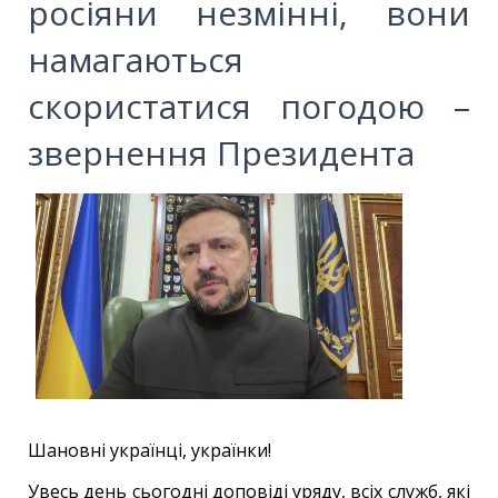
росіяни незмінні, вони
намагаються
скористатися погодою –
звернення Президента
Шановні українці, українки!
Увесь день сьогодні доповіді уряду, всіх служб, які