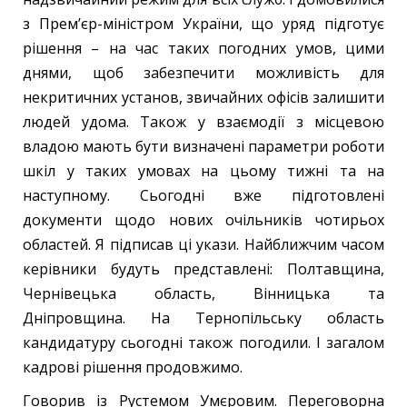
з Прем’єр-міністром України, що уряд підготує
рішення – на час таких погодних умов, цими
днями, щоб забезпечити можливість для
некритичних установ, звичайних офісів залишити
людей удома. Також у взаємодії з місцевою
владою мають бути визначені параметри роботи
шкіл у таких умовах на цьому тижні та на
наступному. Сьогодні вже підготовлені
документи щодо нових очільників чотирьох
областей. Я підписав ці укази. Найближчим часом
керівники будуть представлені: Полтавщина,
Чернівецька область, Вінницька та
Дніпровщина. На Тернопільську область
кандидатуру сьогодні також погодили. І загалом
кадрові рішення продовжимо.
Говорив із Рустемом Умєровим. Переговорна