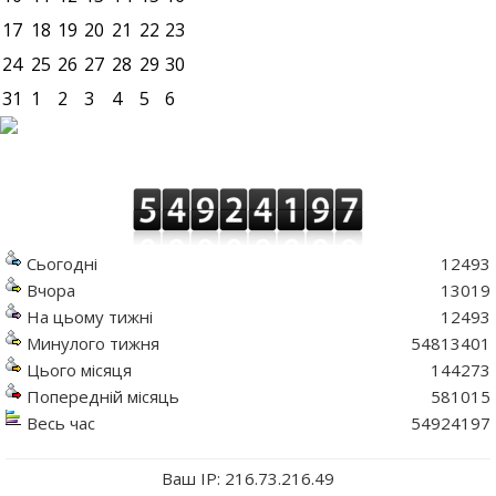
17
18
19
20
21
22
23
24
25
26
27
28
29
30
31
1
2
3
4
5
6
Сьогодні
12493
Вчора
13019
На цьому тижні
12493
Минулого тижня
54813401
Цього місяця
144273
Попередній місяць
581015
Весь час
54924197
Ваш IP: 216.73.216.49