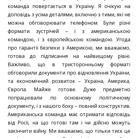
команда повертається в Україну. Я очікую на
доповідь з усіма деталями, включно з тими, які не
можна обговорювати телефоном. Були різні
формати зустрічей – і з американською
командою, і з європейською командою. Угода
про гарантії безпеки з Америкою, ми вважаємо,
готова до підписання на найвищому рівні.
Важливо, що в тристоронньому форматі
обговорили документи про відновлення України,
та економічний розвиток – Україна, Америка,
Європа. Майже готове. Дуже предметно
попрацювали по основному політичному
документу, і з нашого боку – повний конструктив.
Американська команда має отримати відповідь
від Росії, на що готові там і чи дійсно можуть
закінчити війну. Ми вважаємо, що тільки тиск це