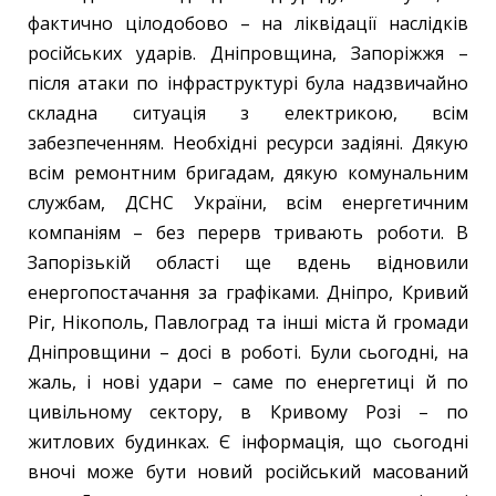
фактично цілодобово – на ліквідації наслідків
російських ударів. Дніпровщина, Запоріжжя –
після атаки по інфраструктурі була надзвичайно
складна ситуація з електрикою, всім
забезпеченням. Необхідні ресурси задіяні. Дякую
всім ремонтним бригадам, дякую комунальним
службам, ДСНС України, всім енергетичним
компаніям – без перерв тривають роботи. В
Запорізькій області ще вдень відновили
енергопостачання за графіками. Дніпро, Кривий
Ріг, Нікополь, Павлоград та інші міста й громади
Дніпровщини – досі в роботі. Були сьогодні, на
жаль, і нові удари – саме по енергетиці й по
цивільному сектору, в Кривому Розі – по
житлових будинках. Є інформація, що сьогодні
вночі може бути новий російський масований