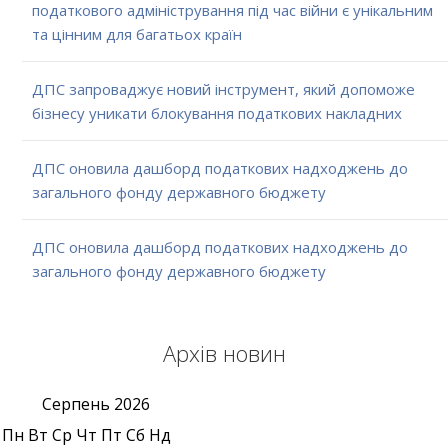
податкового адміністрування під час війни є унікальним
та цінним для багатьох країн
ДПС запроваджує новий інструмент, який допоможе
бізнесу уникати блокування податкових накладних
ДПС оновила дашборд податкових надходжень до
загального фонду державного бюджету
ДПС оновила дашборд податкових надходжень до
загального фонду державного бюджету
Архів новин
Серпень
2026
Пн
Вт
Ср
Чт
Пт
Сб
Нд