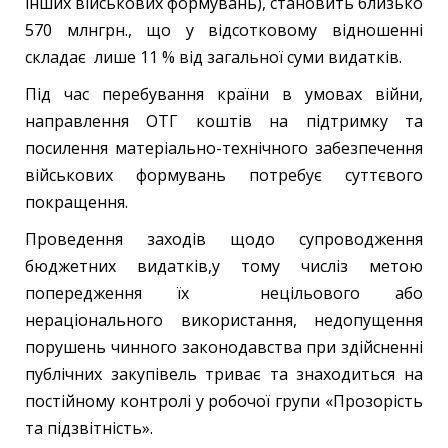
інших військових формувань), становить близько
570 млнгрн., що у відсотковому відношенні
складає лише 11 % від загальної суми видатків.
Під час перебування країни в умовах війни,
направлення ОТГ коштів на підтримку та
посилення матеріально-технічного забезпечення
військових формувань потребує суттєвого
покращення.
Проведення заходів щодо супроводження
бюджетних видатків,у тому числіз метою
попередження їх нецільового або
нераціонального використання, недопущення
порушень чинного законодавства при здійсненні
публічних закупівель триває та знаходиться на
постійному контролі у робочої групи «Прозорість
та підзвітність».