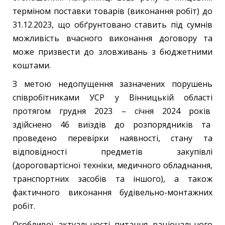
терміном поставки товарів (виконання робіт) до
31.12.2023, що обґрунтовано ставить під сумнів
можливість вчасного виконання договору та
може призвести до зловживань з бюджетними
коштами.
З метою недопущення зазначених порушень
співробітниками УСР у Вінницькій області
протягом грудня 2023 – січня 2024 років
здійснено 46 виїздів до розпорядників та
проведено перевірки наявності, стану та
відповідності предметів закупівлі
(дороговартісної техніки, медичного обладнання,
транспортних засобів та іншого), а також
фактичного виконання будівельно-монтажних
робіт.
Особливої актуальності питання раціонального