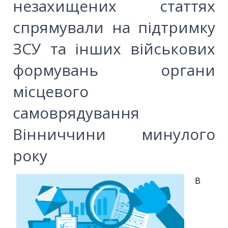
незахищених статтях
спрямували на підтримку
ЗСУ та інших військових
формувань органи
місцевого
самоврядування
Вінниччини минулого
року
В