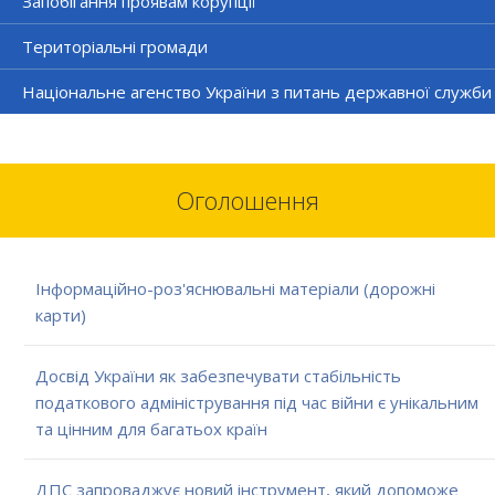
Запобігання проявам корупції
Територіальні громади
Національне агенство України з питань державної служби
Оголошення
Інформаційно-роз'яснювальні матеріали (дорожні
карти)
Досвід України як забезпечувати стабільність
податкового адміністрування під час війни є унікальним
та цінним для багатьох країн
ДПС запроваджує новий інструмент, який допоможе