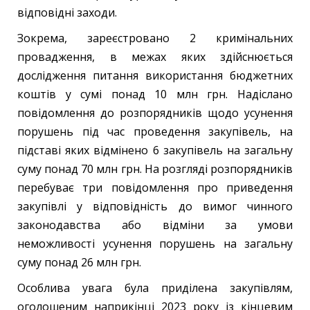
відповідні заходи.
Зокрема, зареєстровано 2 кримінальних
провадження, в межах яких здійснюється
дослідження питання використання бюджетних
коштів у сумі понад 10 млн грн. Надіслано
повідомлення до розпорядників щодо усунення
порушень під час проведення закупівель, на
підставі яких відмінено 6 закупівель на загальну
суму понад 70 млн грн. На розгляді розпорядників
перебуває три повідомлення про приведення
закупівлі у відповідність до вимог чинного
законодавства або відміни за умови
неможливості усунення порушень на загальну
суму понад 26 млн грн.
Особлива увага була приділена закупівлям,
оголошеним наприкінці 2023 року із кінцевим