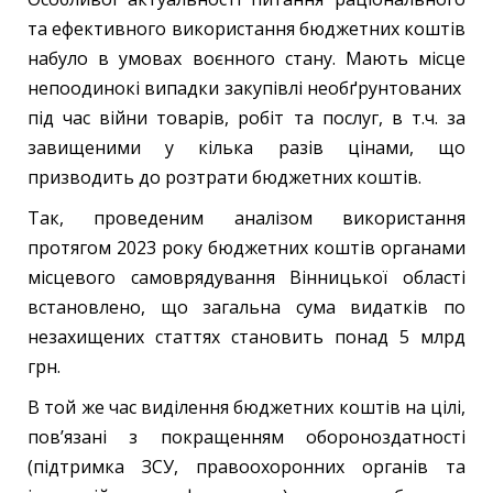
та ефективного використання бюджетних коштів
набуло в умовах воєнного стану. Мають місце
непоодинокі випадки закупівлі необґрунтованих
під час війни товарів, робіт та послуг, в т.ч. за
завищеними у кілька разів цінами, що
призводить до розтрати бюджетних коштів.
Так, проведеним аналізом використання
протягом 2023 року бюджетних коштів органами
місцевого самоврядування Вінницької області
встановлено, що загальна сума видатків по
незахищених статтях становить понад 5 млрд
грн.
В той же час виділення бюджетних коштів на цілі,
пов’язані з покращенням обороноздатності
(підтримка ЗСУ, правоохоронних органів та