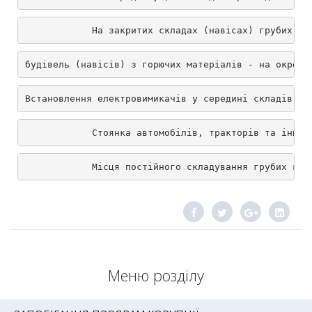
            На закритих складах (навісах) грубих ко
будівель (навісів) з горючих матеріалів - на окремо
Встановлення електровимикачів у середині складів (н
            Стоянка автомобілів, тракторів та інших
            Місця постійного складування грубих кор
Меню розділу