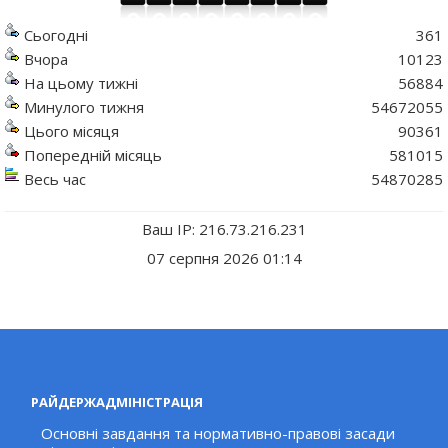
Сьогодні
361
Вчора
10123
На цьому тижні
56884
Минулого тижня
54672055
Цього місяця
90361
Попередній місяць
581015
Весь час
54870285
Ваш IP: 216.73.216.231
07 серпня 2026 01:14
РАЙДЕРЖАДМІНІСТРАЦІЯ
Основні завдання та нормативно-правові засади