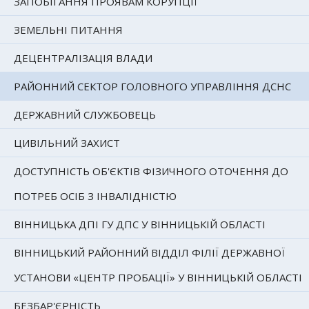
ЗАПОБІГАННЯ ПРОЯВАМ КОРУПЦІЇ
ЗЕМЕЛЬНІ ПИТАННЯ
ДЕЦЕНТРАЛІЗАЦІЯ ВЛАДИ
РАЙОННИЙ СЕКТОР ГОЛОВНОГО УПРАВЛІННЯ ДСНС
ДЕРЖАВНИЙ СЛУЖБОВЕЦЬ
ЦИВІЛЬНИЙ ЗАХИСТ
ДОСТУПНІСТЬ ОБ'ЄКТІВ ФІЗИЧНОГО ОТОЧЕННЯ ДО
ПОТРЕБ ОСІБ З ІНВАЛІДНІСТЮ
ВІННИЦЬКА ДПІ ГУ ДПС У ВІННИЦЬКІЙ ОБЛАСТІ
ВІННИЦЬКИЙ РАЙОННИЙ ВІДДІЛ ФІЛІЇ ДЕРЖАВНОЇ
УСТАНОВИ «ЦЕНТР ПРОБАЦІЇ» У ВІННИЦЬКІЙ ОБЛАСТІ
БЕЗБАР'ЄРНІСТЬ