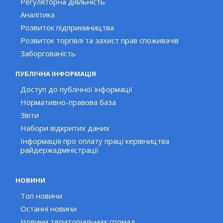
Регуляторна діяльність
Аналітика
Розвиток підприємництва
Розвиток торгівлі та захист прав споживачів
Заборгованість
ПУБЛІЧНА ІНФОРМАЦІЯ
Доступ до публічної інформації
Нормативно-правова база
Звіти
Набори відкритих даних
Інформація про оплату праці керівництва
райдержадміністрації
НОВИНИ
Топ новини
Останні новини
Новини територіальних громад