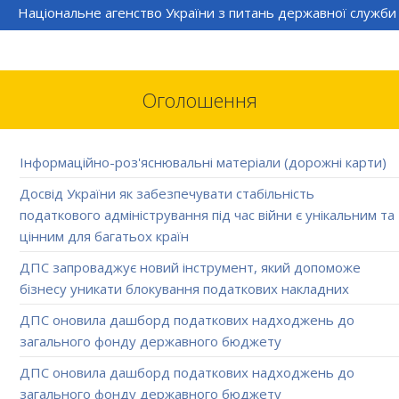
Національне агенство України з питань державної служби
Оголошення
Інформаційно-роз'яснювальні матеріали (дорожні карти)
Досвід України як забезпечувати стабільність
податкового адміністрування під час війни є унікальним та
цінним для багатьох країн
ДПС запроваджує новий інструмент, який допоможе
бізнесу уникати блокування податкових накладних
ДПС оновила дашборд податкових надходжень до
загального фонду державного бюджету
ДПС оновила дашборд податкових надходжень до
загального фонду державного бюджету