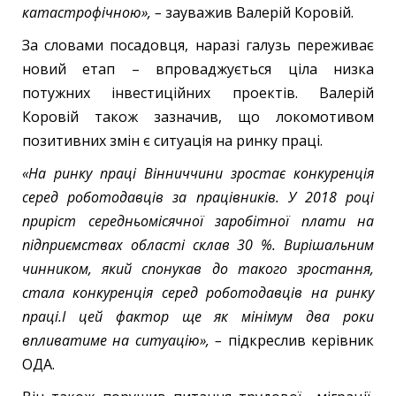
катастрофічною», –
зауважив Валерій Коровій.
За словами посадовця, наразі галузь переживає
новий етап – впроваджується ціла низка
потужних інвестиційних проектів. Валерій
Коровій також зазначив, що локомотивом
позитивних змін є ситуація на ринку праці.
«На ринку праці Вінниччини зростає конкуренція
серед роботодавців за працівників. У 2018 році
приріст середньомісячної заробітної плати на
підприємствах області склав 30 %. Вирішальним
чинником, який спонукав до такого зростання,
стала конкуренція серед роботодавців на ринку
праці.І цей фактор ще як мінімум два роки
впливатиме на ситуацію», –
підкреслив керівник
ОДА.