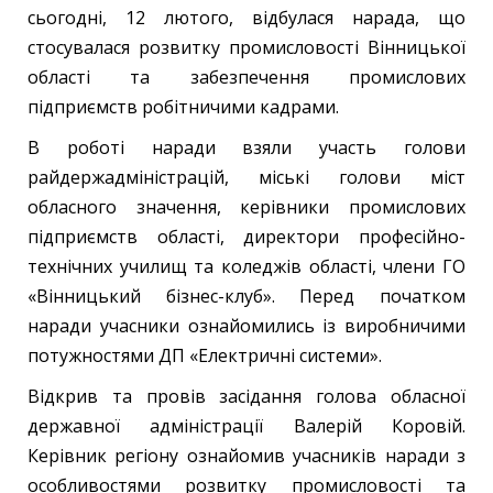
сьогодні, 12 лютого, відбулася нарада, що
стосувалася розвитку промисловості Вінницької
області та забезпечення промислових
підприємств робітничими кадрами.
В роботі наради взяли участь голови
райдержадміністрацій, міські голови міст
обласного значення, керівники промислових
підприємств області, директори професійно-
технічних училищ та коледжів області, члени ГО
«Вінницький бізнес-клуб». Перед початком
наради учасники ознайомились із виробничими
потужностями ДП «Електричні системи».
Відкрив та провів засідання голова обласної
державної адміністрації Валерій Коровій.
Керівник регіону ознайомив учасників наради з
особливостями розвитку промисловості та