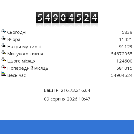
Сьогодні
5839
Вчора
11421
На цьому тижні
91123
Минулого тижня
54672055
Цього місяця
124600
Попередній місяць
581015
Весь час
54904524
Ваш IP: 216.73.216.64
09 серпня 2026 10:47