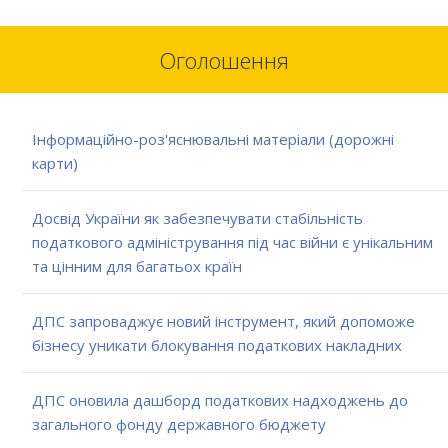
Оголошення
Інформаційно-роз'яснювальні матеріали (дорожні
карти)
Досвід України як забезпечувати стабільність
податкового адміністрування під час війни є унікальним
та цінним для багатьох країн
ДПС запроваджує новий інструмент, який допоможе
бізнесу уникати блокування податкових накладних
ДПС оновила дашборд податкових надходжень до
загального фонду державного бюджету