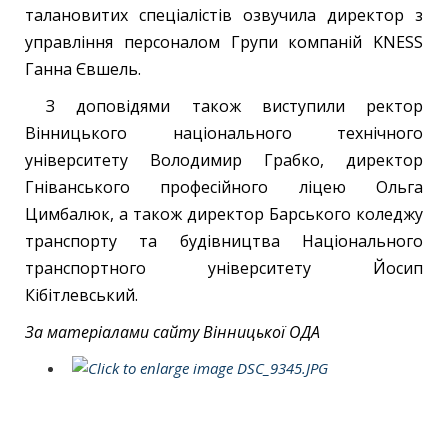
талановитих спеціалістів озвучила директор з
управління персоналом Групи компаній KNESS
Ганна Євшель.
З доповідями також виступили ректор
Вінницького національного технічного
університету Володимир Грабко, директор
Гніванського професійного ліцею Ольга
Цимбалюк, а також директор Барського коледжу
транспорту та будівництва Національного
транспортного університету Йосип
Кібітлевський.
За матеріалами сайту Вінницької ОДА