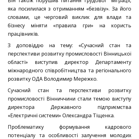
Він також порушив питання трудової міграції,
яка посилилася з отриманням «безвізу». За його
словами, це черговий виклик для влади та
бізнесу міняти «правила гри» на користь
працівників.
З доповіддю на тему: «Сучасний стан та
перспективи розвитку промисловості Вінницької
області» виступив директор Департаменту
міжнародного співробітництва та регіонального
розвитку ОДА Володимир Мережко.
Сучасний стан та перспективи розвитку
промисловості Вінниччини стали темою виступу
директора Державного підприємства
«Електричні системи» Олександра Тіщенка.
Проблематику формування кадрового
потенціалу та особливості залучення молодих