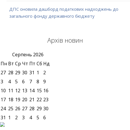
ДПС оновила дашборд податкових надходжень до
загального фонду державного бюджету
Архів новин
Серпень
2026
Пн
Вт
Ср
Чт
Пт
Сб
Нд
27
28
29
30
31
1
2
3
4
5
6
7
8
9
10
11
12
13
14
15
16
17
18
19
20
21
22
23
24
25
26
27
28
29
30
31
1
2
3
4
5
6